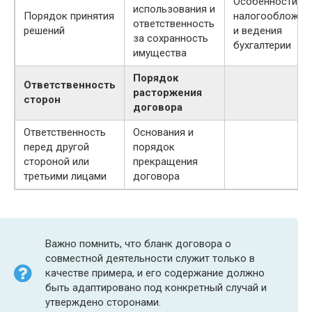
Особенности
использования и
Порядок принятия
налогообложен
ответственность
решений
и ведения
за сохранность
бухгалтерии
имущества
Порядок
Ответственность
расторжения
сторон
договора
Ответственность
Основания и
перед другой
порядок
стороной или
прекращения
третьими лицами
договора
Важно помнить, что бланк договора о
совместной деятельности служит только в
качестве примера, и его содержание должно
быть адаптировано под конкретный случай и
утверждено сторонами.