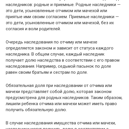
наследников: родные и приемные. Родные наследники —
это дети, усыновленные отчимом или мачехой или
приятые ими своим согласием. Приемные наследники —
это дети, усыновленные отчимом или мачехой, без их
согласия и воли родителей.
Очередь наследования по отчиму или мачехе
определяется законом и зависит от статуса каждого
наследника. В общем случае, каждый наследник
получает долю наследства в соответствии с его правом
наследования. Например, седьмой пасынок по доле
равен своим братьям и сестрам по доле.
Обязательная доля при наследовании от отчима или
мачехи представляет собой долю, которая законом
предусмотрена для родных наследников. Таким образом,
лишили ребенка отчима или мачехи может иметь право
получить обязательную долю.
В случае наследования имущества отчима или мачехи,
наследники могут получить долю в соответствии с