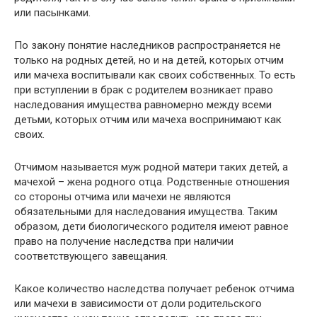
или пасынками.
По закону понятие наследников распространяется не
только на родных детей, но и на детей, которых отчим
или мачеха воспитывали как своих собственных. То есть
при вступлении в брак с родителем возникает право
наследования имущества равномерно между всеми
детьми, которых отчим или мачеха воспринимают как
своих.
Отчимом называется муж родной матери таких детей, а
мачехой – жена родного отца. Родственные отношения
со стороны отчима или мачехи не являются
обязательными для наследования имущества. Таким
образом, дети биологического родителя имеют равное
право на получение наследства при наличии
соответствующего завещания.
Какое количество наследства получает ребенок отчима
или мачехи в зависимости от доли родительского