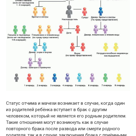
Статус отчима и мачехи возникает в случае, когда один
из родителей ребёнка вступает в брак с другим
человеком, который не является его родным родителем.
Такие отношения могут возникнуть как в случае
повторного брака после развода или смерти родного
родителя, так и в случае заключения брака с приёмными