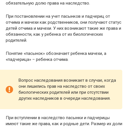
обязательную долю права на наследство.
При постановлении на учет пасынков и падчериц от
отчима и мачехи как родственников, они получают статус
детей отчима и мачехи. У них возникают такие же права и
обязанности, как у ребенка от их биологических
родителей.
Понятие «пасынок» обозначает ребенка мачехи, а
«падчерица» – ребенка отчима.
Вопрос наследования возникает в случае, когда
они лишились прав на наследство от своих
биологических родителей или при отсутствии
других наследников в очереди наследования.
При вступлении в наследство пасынки и падчерицы
имеют такие же права, как и родные дети. Размер их доли