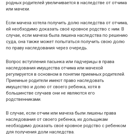
родных родителей увеличивается в наследстве от отчима
или мачехи.
Если мачеха хотела получить долю наследства от отчима,
ей необходимо доказать своё кровное родство с ним. В
случае, если мачеха была лишена наследства по решению
суда, она также может попытаться получить свою долю
по праву наследования через очередь.
Вопрос вступления пасынка или падчерицы в права
наследования имущества отчима или мачехой
регулируется в основном в понятии приемных родителей.
Приемные родители имеют право наследовать
имущество и долю от своего ребенка, хотя в
большинстве случаев они не являются его
родственниками.
В случае, если отчим или мачеха были лишены права
наследования от своего ребенка, их дольщикам
необходимо доказать своё кровное родство с ребенком
для получения доли наследства.