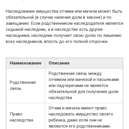
Наследование имущества отчима или мачехи может быть
обязательной (в случае наличия доли в законе) и по
завещанию. Если родственником наследодателя является
седьмой наследник, а в наследстве есть другие
наследники, наследник получает свою долю по лишению
всех наследников, вплоть до его полной отсрочки.
Наименование
Описание
Родственная связь между
отчимом или мачехой и пасынками
Родственная
или падчеричами не является
связь
обязательной для получения доли
наследства.
Отчим и мачеха имеют право
Право
наследовать имущество своего
наследства
ребенка, даже если они не
являются его родственниками.