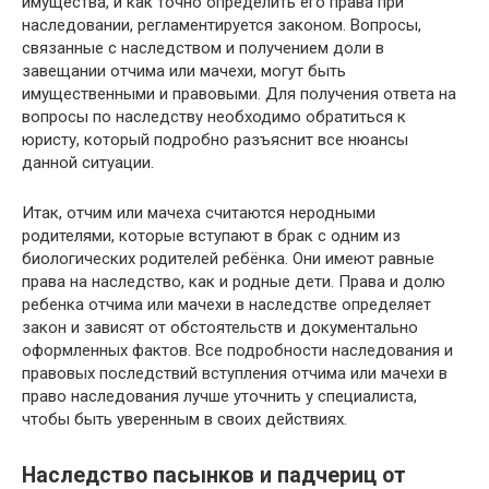
имущества, и как точно определить его права при
наследовании, регламентируется законом. Вопросы,
связанные с наследством и получением доли в
завещании отчима или мачехи, могут быть
имущественными и правовыми. Для получения ответа на
вопросы по наследству необходимо обратиться к
юристу, который подробно разъяснит все нюансы
данной ситуации.
Итак, отчим или мачеха считаются неродными
родителями, которые вступают в брак с одним из
биологических родителей ребёнка. Они имеют равные
права на наследство, как и родные дети. Права и долю
ребенка отчима или мачехи в наследстве определяет
закон и зависят от обстоятельств и документально
оформленных фактов. Все подробности наследования и
правовых последствий вступления отчима или мачехи в
право наследования лучше уточнить у специалиста,
чтобы быть уверенным в своих действиях.
Наследство пасынков и падчериц от