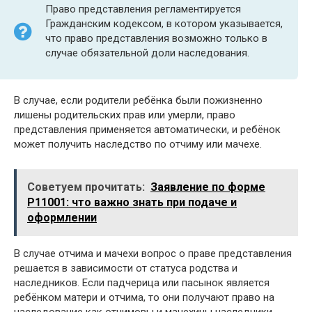
Право представления регламентируется
Гражданским кодексом, в котором указывается,
что право представления возможно только в
случае обязательной доли наследования.
В случае, если родители ребёнка были пожизненно
лишены родительских прав или умерли, право
представления применяется автоматически, и ребёнок
может получить наследство по отчиму или мачехе.
Советуем прочитать:
Заявление по форме
Р11001: что важно знать при подаче и
оформлении
В случае отчима и мачехи вопрос о праве представления
решается в зависимости от статуса родства и
наследников. Если падчерица или пасынок является
ребёнком матери и отчима, то они получают право на
наследование как отчимовы и мачехины наследники.