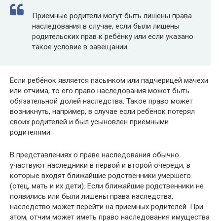
Приёмные родители могут быть лишены права
наследования в случае, если были лишены
родительских прав к ребёнку или если указано
такое условие в завещании.
Если ребёнок является пасынком или падчерицей мачехи
или отчима, то его право наследования может быть
обязательной долей наследства. Такое право может
возникнуть, например, в случае если ребёнок потерял
своих родителей и был усыновлен приёмными
родителями.
В представлениях о праве наследования обычно
участвуют наследники в первой и второй очереди, в
которые входят ближайшие родственники умершего
(отец, мать и их дети). Если ближайшие родственники не
появились или были лишены права наследства,
наследство может перейти на приёмных родителей. При
этом, отчим может иметь право наследования имущества