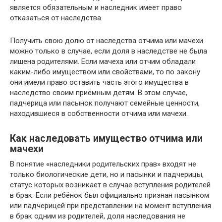
является обязательным и наследник имеет право
отказаться от наследства.
Получить свою долю от наследства отчима или мачехи
можно только в случае, если доля в наследстве не была
лишена родителями. Если мачеха или отчим обладали
каким-либо имуществом или свойствами, то по закону
они имели право оставить часть этого имущества в
наследство своим приёмным детям. В этом случае,
падчерица или пасынок получают семейные ценности,
находившиеся в собственности отчима или мачехи.
Как наследовать имущество отчима или
мачехи
В понятие «наследники родительских прав» входят не
только биологические дети, но и пасынки и падчерицы,
статус которых возникает в случае вступления родителей
в брак. Если ребёнок был официально признан пасынком
или падчерицей при представлении на момент вступления
в брак одним из родителей, доля наследования не