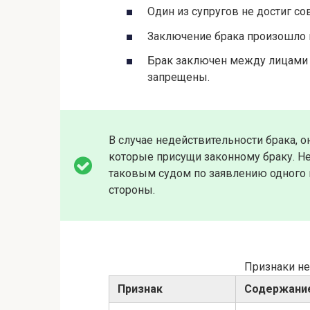
Один из супругов не достиг с
Заключение брака произошло 
Брак заключен между лицами о
запрещены.
В случае недействительности брака, 
которые присущи законному браку. Н
таковым судом по заявлению одного и
стороны.
Признаки не
Признак
Содержани