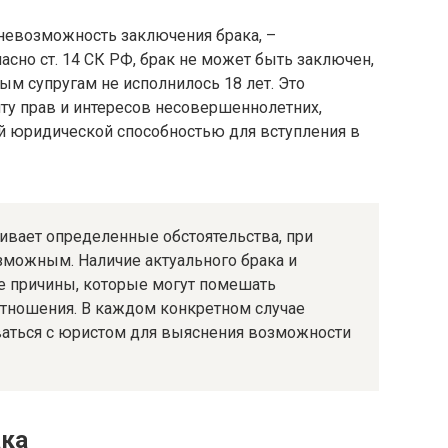
 невозможность заключения брака, –
сно ст. 14 СК РФ, брак не может быть заключен,
м супругам не исполнилось 18 лет. Это
ту прав и интересов несовершеннолетних,
й юридической способностью для вступления в
ивает определенные обстоятельства, при
зможным. Наличие актуального брака и
 причины, которые могут помешать
тношения. В каждом конкретном случае
оваться с юристом для выяснения возможности
ака