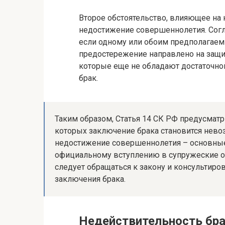
Второе обстоятельство, влияющее на
недостижение совершеннолетия. Согла
если одному или обоим предполагаемы
предостережение направлено на защи
которые еще не обладают достаточно
брак.
Таким образом, Статья 14 СК РФ предусматр
которых заключение брака становится нево
недостижение совершеннолетия – основные
официальному вступлению в супружеские о
следует обращаться к закону и консультир
заключения брака.
Недействительность бр