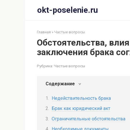
Перейти
okt-poselenie.ru
к
контенту
Главная
»
Частые вопросы
Обстоятельства, вли
заключения брака сог
Рубрика:
Частые вопросы
Содержание
Недействительность брака
Брак как юридический акт
Ограничительные обстоятельства
Необходимые документы