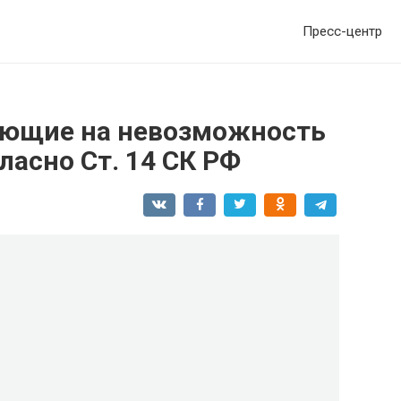
Пресс-центр
яющие на невозможность
ласно Ст. 14 СК РФ