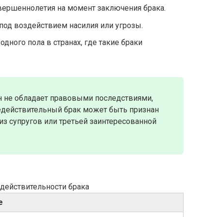
овершеннолетия на момент заключения брака.
под воздействием насилия или угрозы.
дного пола в странах, где такие браки
он не обладает правовыми последствиями,
едействительный брак может быть признан
з супругов или третьей заинтересованной
действительности брака
е