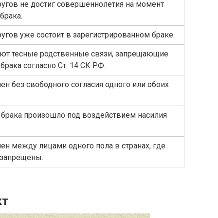
ругов не достиг совершеннолетия на момент
брака.
ругов уже состоит в зарегистрированном браке.
еют тесные родственные связи, запрещающие
брака согласно Ст. 14 СК РФ.
ен без свободного согласия одного или обоих
брака произошло под воздействием насилия
ен между лицами одного пола в странах, где
 запрещены.
кт