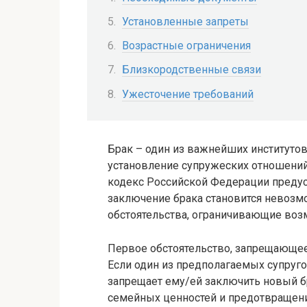
Установленные запреты
Возрастные ограничения
Близкородственные связи
Ужесточение требований
Брак – один из важнейших институто
установление супружеских отношени
кодекс Российской Федерации предус
заключение брака становится невозм
обстоятельства, ограничивающие воз
Первое обстоятельство, запрещающее 
Если один из предполагаемых супругов
запрещает ему/ей заключить новый бр
семейных ценностей и предотвращени