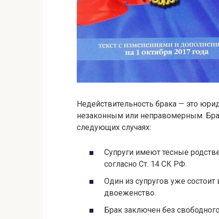
Недействительность брака — это юриди
незаконным или неправомерным. Бра
следующих случаях:
Супруги имеют тесные родств
согласно Ст. 14 СК РФ.
Один из супругов уже состоит 
двоеженство.
Брак заключен без свободного 