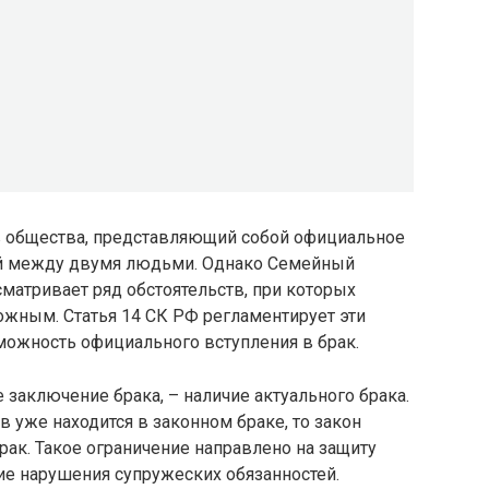
в общества, представляющий собой официальное
й между двумя людьми. Однако Семейный
матривает ряд обстоятельств, при которых
ожным. Статья 14 СК РФ регламентирует эти
можность официального вступления в брак.
заключение брака, – наличие актуального брака.
 уже находится в законном браке, то закон
ак. Такое ограничение направлено на защиту
е нарушения супружеских обязанностей.