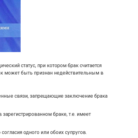
ческий статус, при котором брак считается
к может быть признан недействительным в
енные связи, запрещающие заключение брака
в зарегистрированном браке, т.е. имеет
согласия одного или обоих супругов.