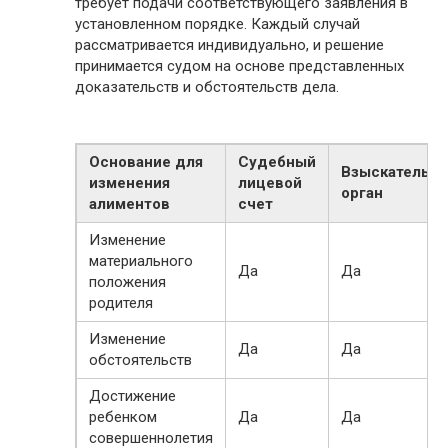
требует подачи соответствующего заявления в
установленном порядке. Каждый случай
рассматривается индивидуально, и решение
принимается судом на основе представленных
доказательств и обстоятельств дела.
Основание для
Судебный
Взыскательн
изменения
лицевой
орган
алиментов
счет
Изменение
материального
Да
Да
положения
родителя
Изменение
Да
Да
обстоятельств
Достижение
ребенком
Да
Да
совершеннолетия