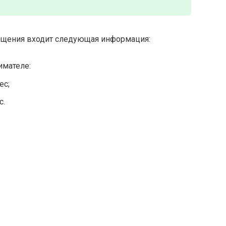
ещения входит следующая информация:
имателе:
ес;
с.