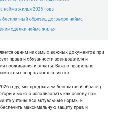
а найма жилья 2026 года
 бесплатный образец договора найма
ении сделки найма жилья
ляется одним из самых важных документов при
ует права и обязанности арендодателя и
вия проживания и оплаты. Важно правильно
возможных споров и конфликтов.
 2026 году, мы предлагаем бесплатный образец
оторый можно использовать как основу при
менте учтены все актуальные нормы и
обеспечить максимальную защиту прав и