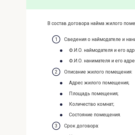
В состав договора найма жилого пом
Сведения о наймодателе и нан
Ф.И.О. наймодателя и его адр
Ф.И.О. нанимателя и его адре
Описание жилого помещения:
Адрес жилого помещения;
Площадь помещения;
Количество комнат;
Состояние помещения.
Срок договора: