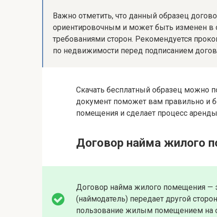
Важно отметить, что данный образец догов
ориентировочным и может быть изменен в с
требованиями сторон. Рекомендуется проко
по недвижимости перед подписанием догов
Скачать бесплатный образец можно п
документ поможет вам правильно и б
помещения и сделает процесс аренды
Договор найма жилого 
Договор найма жилого помещения — э
(наймодатель) передает другой сторо
пользование жилым помещением на о