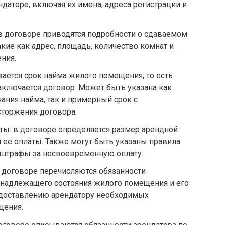
даторе, включая их имена, адреса регистрации и
в договоре приводятся подробности о сдаваемом
кие как адрес, площадь, количество комнат и
ния.
вается срок найма жилого помещения, то есть
аключается договор. Может быть указана как
чания найма, так и примерный срок с
торжения договора.
аты: в договоре определяется размер арендной
и ее оплаты. Также могут быть указаны правила
 штрафы за несвоевременную оплату.
в договоре перечисляются обязанности
 надлежащего состояния жилого помещения и его
едоставлению арендатору необходимых
щения.