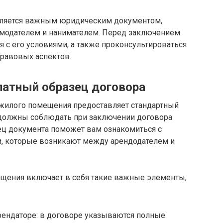
ляется важным юридическим документом,
модателем и нанимателем. Перед заключением
 с его условиями, а также проконсультироваться
правовых аспектов.
латный образец договора
жилого помещения предоставляет стандартный
 должны соблюдать при заключении договора
ец документа поможет вам ознакомиться с
и, которые возникают между арендодателем и
щения включает в себя такие важные элементы,
рендаторе: в договоре указываются полные