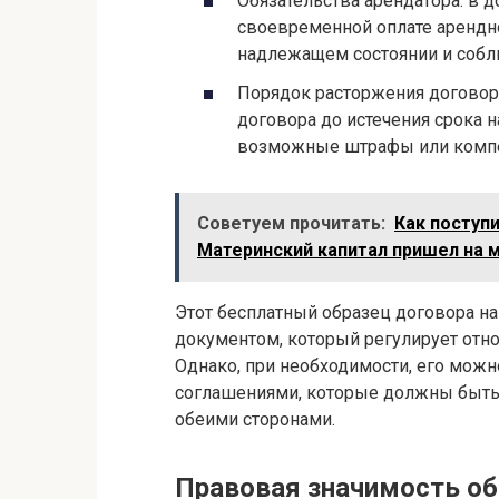
Обязательства арендатора: в 
своевременной оплате арендн
надлежащем состоянии и собл
Порядок расторжения договор
договора до истечения срока 
возможные штрафы или компе
Советуем прочитать:
Как поступ
Материнский капитал пришел на
Этот бесплатный образец договора н
документом, который регулирует отн
Однако, при необходимости, его мож
соглашениями, которые должны быть
обеими сторонами.
Правовая значимость об