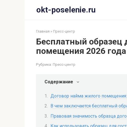
Перейти
okt-poselenie.ru
к
контенту
Главная
»
Пресс-центр
Бесплатный образец 
помещения 2026 года
Рубрика:
Пресс-центр
Содержание
Договор найма жилого помещения
В чем заключается бесплатный обр
Правовая значимость образца дог
Как использовать образец для сос