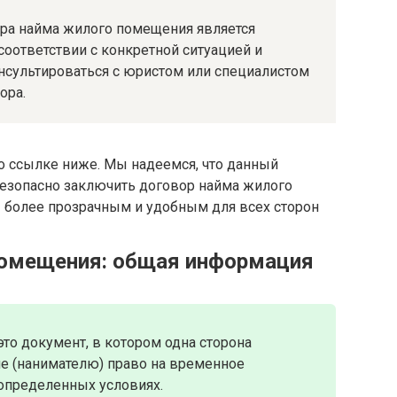
ора найма жилого помещения является
оответствии с конкретной ситуацией и
нсультироваться с юристом или специалистом
ора.
о ссылке ниже. Мы надеемся, что данный
езопасно заключить договор найма жилого
 более прозрачным и удобным для всех сторон
помещения: общая информация
то документ, в котором одна сторона
не (нанимателю) право на временное
пределенных условиях.