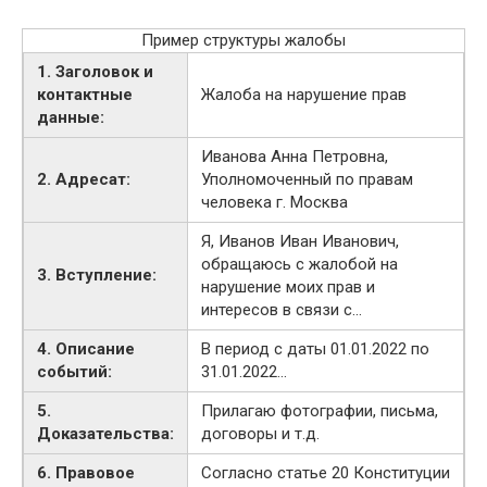
Пример структуры жалобы
1. Заголовок и
контактные
Жалоба на нарушение прав
данные:
Иванова Анна Петровна,
2. Адресат:
Уполномоченный по правам
человека г. Москва
Я, Иванов Иван Иванович,
обращаюсь с жалобой на
3. Вступление:
нарушение моих прав и
интересов в связи с…
4. Описание
В период с даты 01.01.2022 по
событий:
31.01.2022…
5.
Прилагаю фотографии, письма,
Доказательства:
договоры и т.д.
6. Правовое
Согласно статье 20 Конституции