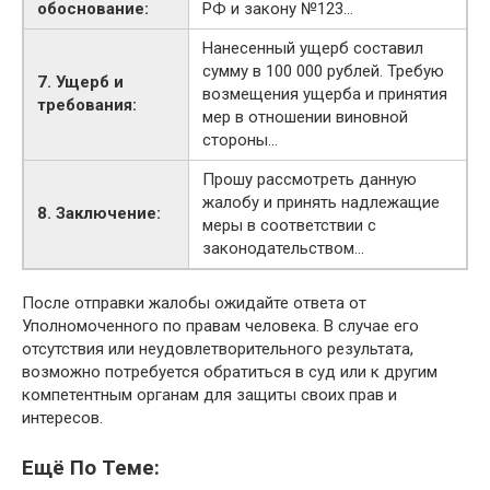
обоснование:
РФ и закону №123…
Нанесенный ущерб составил
сумму в 100 000 рублей. Требую
7. Ущерб и
возмещения ущерба и принятия
требования:
мер в отношении виновной
стороны…
Прошу рассмотреть данную
жалобу и принять надлежащие
8. Заключение:
меры в соответствии с
законодательством…
После отправки жалобы ожидайте ответа от
Уполномоченного по правам человека. В случае его
отсутствия или неудовлетворительного результата,
возможно потребуется обратиться в суд или к другим
компетентным органам для защиты своих прав и
интересов.
Ещё По Теме: