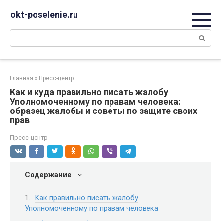
Перейти
okt-poselenie.ru
к
контенту
Поиск:
Главная
»
Пресс-центр
Как и куда правильно писать жалобу
Уполномоченному по правам человека:
образец жалобы и советы по защите своих
прав
Пресс-центр
Содержание
Как правильно писать жалобу
Уполномоченному по правам человека