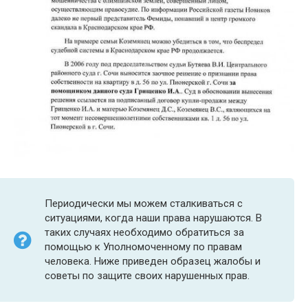
Периодически мы можем сталкиваться с
ситуациями, когда наши права нарушаются. В
таких случаях необходимо обратиться за
помощью к Уполномоченному по правам
человека. Ниже приведен образец жалобы и
советы по защите своих нарушенных прав.