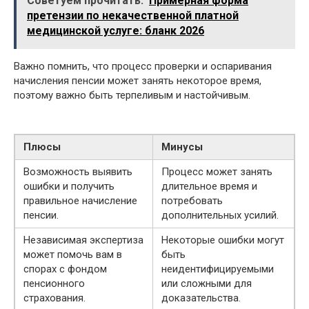
Советуем прочитать:
Примерная форма
претензии по некачественной платной
медицинской услуге: бланк 2026
Важно помнить, что процесс проверки и оспаривания
начисления пенсии может занять некоторое время,
поэтому важно быть терпеливым и настойчивым.
Плюсы
Минусы
Возможность выявить
Процесс может занять
ошибки и получить
длительное время и
правильное начисление
потребовать
пенсии.
дополнительных усилий.
Независимая экспертиза
Некоторые ошибки могут
может помочь вам в
быть
спорах с фондом
неидентифицируемыми
пенсионного
или сложными для
страхования.
доказательства.