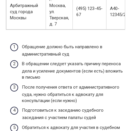
Арбитражный
Москва,
(495) 123-45-
А40-
суд города
ул.
67
12345/20
Москвы
Тверская,
д. 7
Обращение должно быть направлено в
административный суд
В обращении следует указать причину переноса
дела и усиление документов (если есть) вложить
в письмо
После получения ответа от административного
суда, нужно обратиться к адвокату для
консультации (если нужно)
Подготовиться к заседанию судебного
заседания с участием палаты судей
Обратиться к адвокату для участия в судебном