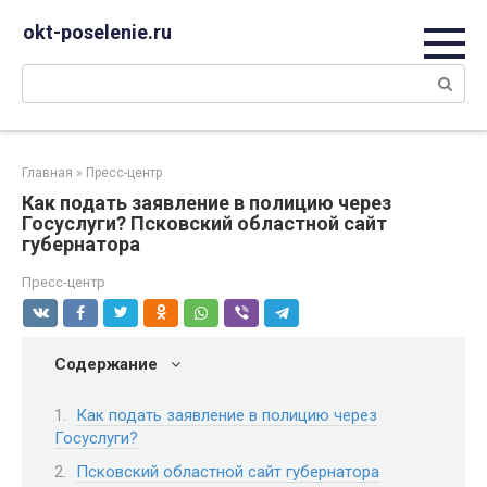
Перейти
okt-poselenie.ru
к
контенту
Поиск:
Главная
»
Пресс-центр
Как подать заявление в полицию через
Госуслуги? Псковский областной сайт
губернатора
Пресс-центр
Содержание
Как подать заявление в полицию через
Госуслуги?
Псковский областной сайт губернатора