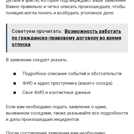
детали и факты, которые подтверждают ваше заявление.
Важно правильно и четко описать произошедшее, чтобы
полиция могла понять и возбудить уголовное дело.
Советуем прочитать:
Возможность работать
по гражданско-правовому договору во время
отпуска
В заявлении следует указать:
Подробное описание событий и обстоятельств
ФИО и адрес преступника (вашего соседа)
Свое ФИО и контактные данные
Если вам необходимо подать заявление о шуме,
вызванном соседями, также указывайте все подробности
и даты произошедших инцидентов.
После составления заявления вам необходимо