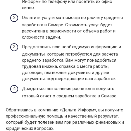
Информ» по телефону или посетить их офис
лично.
Оплатить услуги матпомощи по расчету среднего
заработка в Самаре. Стоимость услуг будет
рассчитана в зависимости от объема работ и
сложности задачи.
Предоставить всю необходимую информацию и
документы, которые потребуются для расчета
среднего заработка. Вам могут понадобиться
трудовая книжка, справка с места работы,
договоры, платежные документы и другие
документы, подтверждающие ваш заработок.
Дождаться выполнения расчетов и получить
готовый отчет о среднем заработке в Самаре.
Обратившись в компанию «Дельта Информ», вы получите
профессиональную помощь и качественный результат,
который будет полезен вам при различных финансовых и
юридических вопросах.