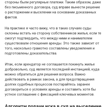
стороны были регулярные платежи. Таким образом, даже
без письменного договора, суд вправе вынести решение
о расторжении и выселении на основании доказанных
фактов.
На практике я часто вижу, что в таких случаях суды
склонны встать на сторону собственников жилья, если те
смогут подтвердить, что между ними и нанимателем
существовали отношения аренды. Это также зависит от
того, насколько грамотно составлены уведомления и
подготовлены доказательства.
Итак, если арендатор не соглашается покинуть жилье
добровольно, суд является последней инстанцией, куда
можно обратиться для решения вопроса. Важно
действовать в рамках закона, а для предотвращения
долгих судебных процессов постарайтесь заранее
договориться о условиях аренды и составить хотя бы
устное соглашение с фиксацией ключевых моментов.
Алгоритм подачи иска в суд на выселение