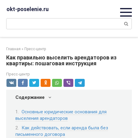
Перейти
okt-poselenie.ru
к
контенту
Поиск:
Главная
»
Пресс-центр
Как правильно выселить арендаторов из
квартиры: пошаговая инструкция
Пресс-центр
Содержание
Основные юридические основания для
выселения арендаторов
Как действовать, если аренда была без
письменного договора