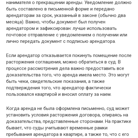
нанимателя о прекращении аренды. Уведомление должно
быть составлено в письменной форме и передано
арендаторам за срок, указанный в законе (обычно два
месяца). Важно, чтобы документ был получен
арендатором и зафиксирован: лучше использовать
почтовое отправление с уведомлением о получении или
лично передать документ с подписью арендатора.
Если арендатор отказывается покинуть помещение после
расторжения соглашения, можно обратиться в суд. В
процессе рассмотрения дела важно предоставить все
доказательства того, что аренда имела место. Это могут
быть чеки, свидетельские показания, а также
подтверждения того, что арендатор фактически
пользовался квартирой и вносил оплату за наем.
Когда аренда не была оформлена письменно, суд может
установить условия расторжения договора, опираясь на
доказательства, представленные сторонами. На практике
бывает, что суды учитывают временные рамки
пребывания арендатора в квартире, а также то, что с его