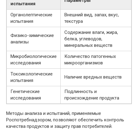
Параметры
испытания
Органолептические
Внешний вид, запах, вкус,
испытания
текстура
Содержание влаги, жира,
Физико-химические
белка, углеводов,
анализы
минеральных веществ
Микробиологические
Количество патогенных
исследования
микроорганизмов
Токсикологические
Наличие вредных веществ
испытания
Генетические
Подлинность и
исследования
происхождение продукта
Методы анализа и испытаний, применяемые
Роспотребнадзором, позволяют обеспечить контроль
качества продуктов и защиту прав потребителей.