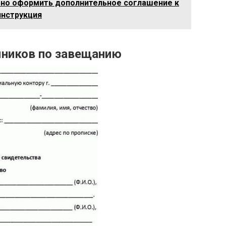
ьно оформить дополнительное соглашение к
инструкция
мников по завещанию