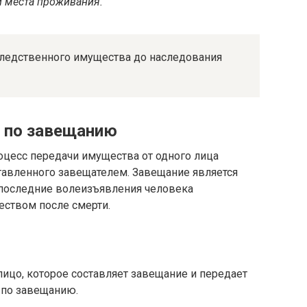
и места проживания.
следственного имущества до наследования
 по завещанию
оцесс передачи имущества от одного лица
тавленного завещателем. Завещание является
последние волеизъявления человека
еством после смерти.
лицо, которое составляет завещание и передает
 по завещанию.