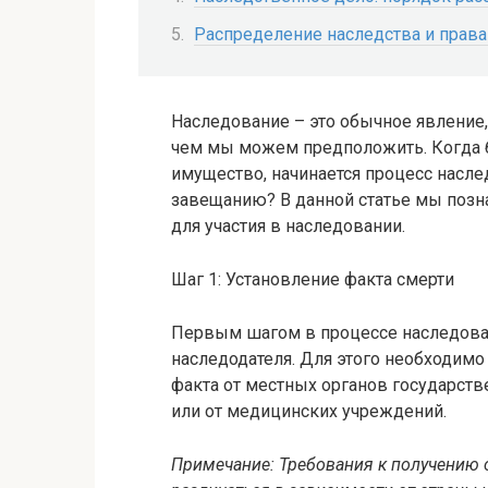
Распределение наследства и права
Наследование – это обычное явление,
чем мы можем предположить. Когда б
имущество, начинается процесс наслед
завещанию? В данной статье мы поз
для участия в наследовании.
Шаг 1: Установление факта смерти
Первым шагом в процессе наследован
наследодателя. Для этого необходим
факта от местных органов государств
или от медицинских учреждений.
Примечание: Требования к получению 