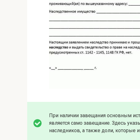
При наличии завещания основным ис
является само завещание. Здесь указ
наследников, а также доли, которые и