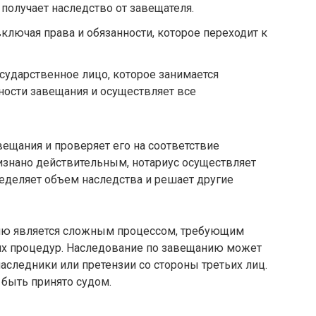
 получает наследство от завещателя.
ключая права и обязанности, которое переходит к
сударственное лицо, которое занимается
ости завещания и осуществляет все
вещания и проверяет его на соответствие
изнано действительным, нотариус осуществляет
еделяет объем наследства и решает другие
ию является сложным процессом, требующим
х процедур. Наследование по завещанию может
аследники или претензии со стороны третьих лиц.
 быть принято судом.