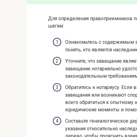
Для определения правопреемников п
шагам:
Ознакомьтесь с содержимым з
понять, кто является наследни
Уточните, что завещание явля
завещание нотариально удосто
законодательным требованиям
Обратитесь к нотариусу. Если
завещания или возникают сп
всего обратиться к опытному 
юридические моменты и помо
Составьте генеалогическое де
указания относительно наслед
дерево, чтобы прояснить взаи