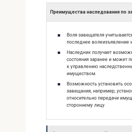
Преимущества наследования по з
Воля завещателя учитывается
последнее волеизъявление и
Наследник получает возмож
состояния заранее и может п
к управлению наследствен
имуществом.
Возможность установить ос
завещания, например, устано
относительно передачи иму
стороннему лицу.