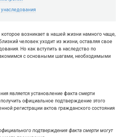
 унаследования
 которое возникает в нашей жизни намного чаще,
лизкий человек уходит из жизни, оставляя свое
ования. Но как вступить в наследство по
накомимся с основными шагами, необходимыми
ия является установление факта смерти
о получить официальное подтверждение этого
енной регистрации актов гражданского состояния
официального подтверждения факта смерти могут