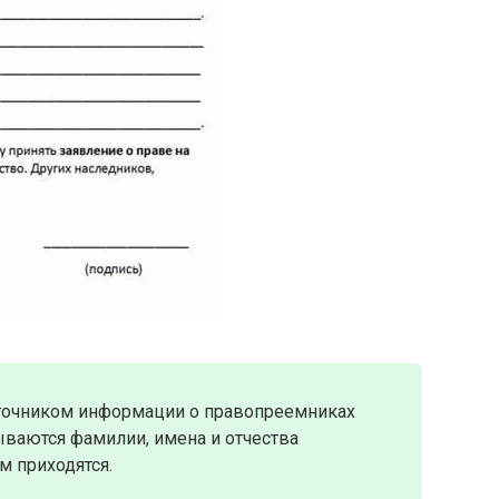
точником информации о правопреемниках
ываются фамилии, имена и отчества
м приходятся.