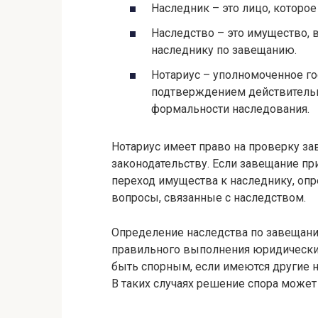
Наследник – это лицо, которое
Наследство – это имущество, в
наследнику по завещанию.
Нотариус – уполномоченное го
подтверждением действительн
формальности наследования.
Нотариус имеет право на проверку за
законодательству. Если завещание пр
переход имущества к наследнику, опр
вопросы, связанные с наследством.
Определение наследства по завещан
правильного выполнения юридически
быть спорным, если имеются другие н
В таких случаях решение спора может