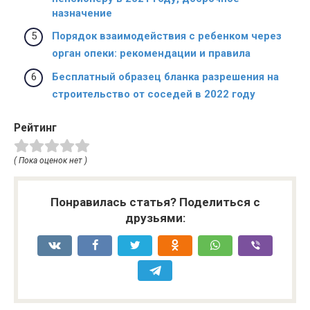
назначение
Порядок взаимодействия с ребенком через
орган опеки: рекомендации и правила
Бесплатный образец бланка разрешения на
строительство от соседей в 2022 году
Рейтинг
( Пока оценок нет )
Понравилась статья? Поделиться с
друзьями: