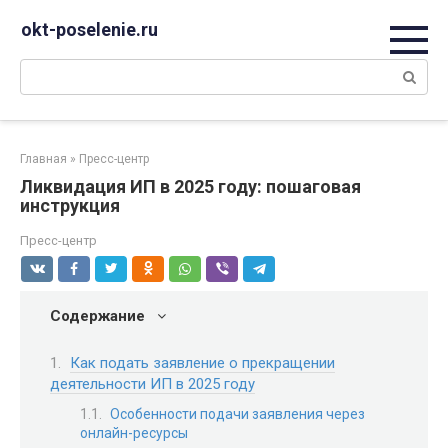
Перейти
okt-poselenie.ru
к
контенту
Поиск:
Главная
»
Пресс-центр
Ликвидация ИП в 2025 году: пошаговая
инструкция
Пресс-центр
Содержание
Как подать заявление о прекращении
деятельности ИП в 2025 году
Особенности подачи заявления через
онлайн-ресурсы