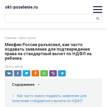
Перейти
okt-poselenie.ru
к
контенту
Поиск:
Главная
»
Пресс-центр
Минфин России разъяснил, как часто
подавать заявление для подтверждения
права на стандартный вычет по НДФЛ на
ребенка
Пресс-центр
Содержание
Как часто нужно подавать заявление для
получения стандартного вычета по НДФЛ