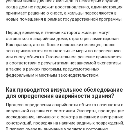
условий жизни для всех жильцов. В некоторых случаях,
когда дом не подлежит восстановлению, администрация
принимает решение о сносе, а жильцы переселяются в
новые помещения в рамках государственной программы.
Период времени, в течение которого жильцы могут
оставаться в аварийном доме, строго регламентирован.
Как правило, это не более нескольких месяцев, после
чего принимаются окончательные меры по переселению
или сносу объекта. Окончательное решение принимается
в соответствии с результатами независимой экспертизы,
а также в рамках программ, предусмотренных
федеральным и местным законодательством.
Как проводится визуальное обследование
для определения аварийности здания?
Процесс определения аварийности объекта начинается с
визуальной оценки его состояния. Эксперты, проводящие
исследование, начинают с осмотра внешних и внутренних
конструкций, проверяя на наличие видимых повреждений.
В первую очередь внимание уделяется состоянию