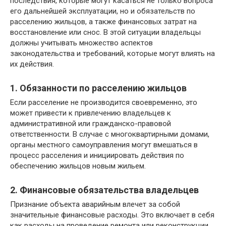
последствия, которые могут касаться не только вопроса
его дальнейшей эксплуатации, но и обязательств по
расселению жильцов, а также финансовых затрат на
восстановление или снос. В этой ситуации владельцы
должны учитывать множество аспектов
законодательства и требований, которые могут влиять на
их действия.
1. Обязанности по расселению жильцов
Если расселение не производится своевременно, это
может привести к привлечению владельцев к
административной или гражданско-правовой
ответственности. В случае с многоквартирными домами,
органы местного самоуправления могут вмешаться в
процесс расселения и инициировать действия по
обеспечению жильцов новым жильем.
2. Финансовые обязательства владельцев
Признание объекта аварийным влечет за собой
значительные финансовые расходы. Это включает в себя
как расходы на проведение ремонта или реконструкции,