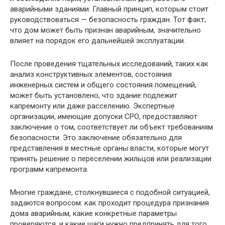
аварийными зданиями. Главный принцип, которым стоит
руководствоваться — безопасность граждан. Тот факт,
что дом может быть признан аварийным, значительно
влияет на порядок его дальнейшей эксплуатации.
После проведения тщательных исследований, таких как
анализ конструктивных элементов, состояния
инженерных систем и общего состояния помещений,
может быть установлено, что здание подлежит
капремонту или даже расселению. Экспертные
организации, имеющие допуски СРО, предоставляют
заключение о том, соответствует ли объект требованиям
безопасности. Это заключение обязательно для
представления в местные органы власти, которые могут
принять решение о переселении жильцов или реализации
программ капремонта.
Многие граждане, столкнувшиеся с подобной ситуацией,
задаются вопросом: как проходит процедура признания
дома аварийным, какие конкретные параметры
проверяются, и какие шаги нужно предпринять для того,