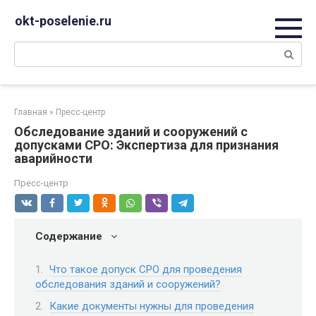
Перейти
okt-poselenie.ru
к
контенту
Поиск:
Главная
»
Пресс-центр
Обследование зданий и сооружений с
допусками СРО: Экспертиза для признания
аварийности
Пресс-центр
Содержание
Что такое допуск СРО для проведения
обследования зданий и сооружений?
Какие документы нужны для проведения