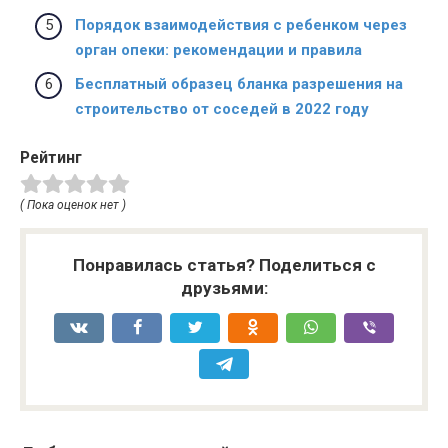
Порядок взаимодействия с ребенком через
орган опеки: рекомендации и правила
Бесплатный образец бланка разрешения на
строительство от соседей в 2022 году
Рейтинг
( Пока оценок нет )
Понравилась статья? Поделиться с
друзьями: