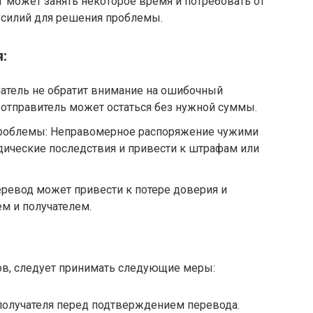
г может занять некоторое время и потребовать от
усилий для решения проблемы.
:
чатель не обратит внимание на ошибочный
, отправитель может остаться без нужной суммы.
роблемы: Неправомерное раcпоряжение чужими
ические последствия и привести к штрафам или
ревод может привести к потере доверия и
м и получателем.
в, следует принимать следующие меры:
получателя перед подтверждением перевода.