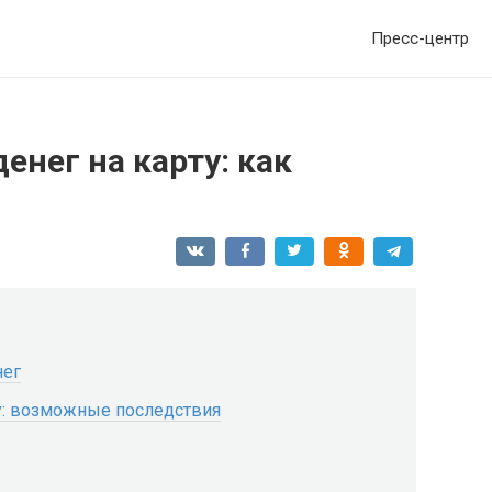
Пресс-центр
нег на карту: как
нег
у: возможные последствия