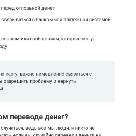
перед отправкой денег.
 связываться с банком или платежной системой
ссылкам или сообщениям, которые могут
оду.
на карту, важно немедленно связаться с
бы разрешить проблему и вернуть
а.
ом переводе денег?
лучаться, ведь все мы люди, и никто не
елать, если вы случайно перевели деньги на