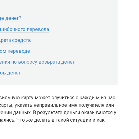
де денег?
ошибочного перевода
рата средств
ном переводе
ния по вопросу возврата денег
ов денег
ильную карту может случиться с каждым из нас.
рты, указать неправильное имя получателя или
ении данных. В результате деньги оказываются у
ались. Что же делать в такой ситуации и как