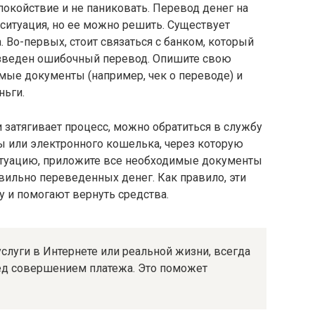
покойствие и не паниковать. Перевод денег на
 ситуация, но ее можно решить. Существует
 Во-первых, стоит связаться с банком, который
изведен ошибочный перевод. Опишите свою
мые документы (например, чек о переводе) и
ньги.
и затягивает процесс, можно обратиться в службу
 или электронного кошелька, через которую
итуацию, приложите все необходимые документы
вильно переведенных денег. Как правило, эти
 и помогают вернуть средства.
услуги в Интернете или реальной жизни, всегда
ед совершением платежа. Это поможет