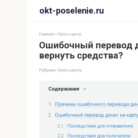
Перейти
okt-poselenie.ru
к
контенту
Главная
»
Пресс-центр
Ошибочный перевод де
вернуть средства?
Рубрика:
Пресс-центр
Содержание
Причины ошибочного перевода де
Ошибочный перевод денег на карт
Последствия для отправителя:
Последствия для получателя: