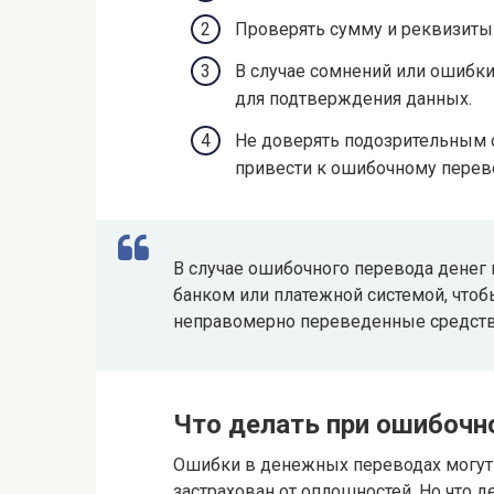
Проверять сумму и реквизиты 
В случае сомнений или ошибки
для подтверждения данных.
Не доверять подозрительным 
привести к ошибочному перев
В случае ошибочного перевода денег 
банком или платежной системой, что
неправомерно переведенные средств
Что делать при ошибочн
Ошибки в денежных переводах могут с
застрахован от оплошностей. Но что д