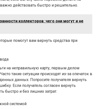
 важно действовать быстро и решительно.
занности коллекторов: чего они могут и не
торые помогут вам вернуть средства при
евода
ньги на неправильную карту, первым делом
Часто такие ситуации происходят из-за опечаток в
денных данных. Попросите получателя вернуть
ибку. Если получатель согласен вернуть
ь быстро и без лишних затрат.
жной системой