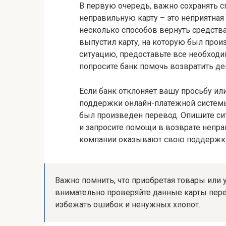
В первую очередь, важно сохранять с
неправильную карту – это неприятная
несколько способов вернуть средства.
выпустил карту, на которую был про
ситуацию, предоставьте все необходи
попросите банк помочь возвратить де
Если банк отклоняет вашу просьбу ил
поддержки онлайн-платежной системы
был произведен перевод. Опишите с
и запросите помощи в возврате непра
компании оказывают свою поддержку
Важно помнить, что приобретая товары или 
внимательно проверяйте данные карты пер
избежать ошибок и ненужных хлопот.