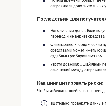
Потеря времени: Возврат дене
отправителя дополнительных 
Последствия для получателя
Неполучение денег: Если полу
перевод и не вернет средства
Финансовые и юридические п
средствами может иметь юрид
судебным разбирательствам.
Утрата доверия: Ошибочный пе
отношений между отправителе
Как минимизировать риски:
Чтобы избежать ошибочных переводо
Тщательно проверять данные 