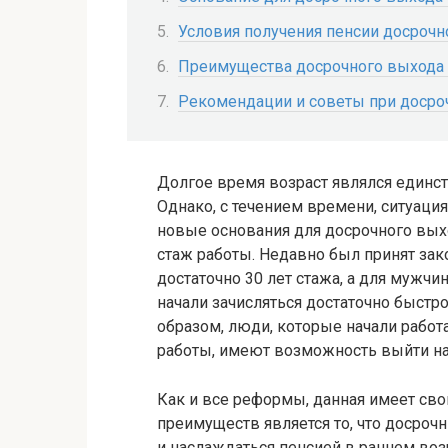
Условия получения пенсии досрочн
Преимущества досрочного выхода
Рекомендации и советы при досро
Долгое время возраст являлся единс
Однако, с течением времени, ситуация
новые основания для досрочного выхо
стаж работы. Недавно был принят зак
достаточно 30 лет стажа, а для мужчи
начали зачисляться достаточно быстр
образом, люди, которые начали работ
работы, имеют возможность выйти на
Как и все реформы, данная имеет сво
преимуществ является то, что досро
и наслаждаться пенсией в раннем возр