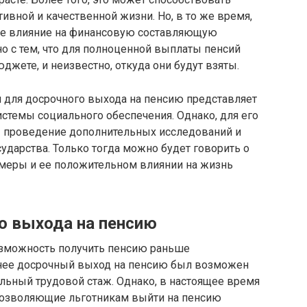
вной и качественной жизни. Но, в то же время,
ное влияние на финансовую составляющую
но с тем, что для полноценной выплаты пенсий
жете, и неизвестно, откуда они будут взяты.
я для досрочного выхода на пенсию представляет
стемы социального обеспечения. Однако, для его
 проведение дополнительных исследований и
дарства. Только тогда можно будет говорить о
меры и ее положительном влиянии на жизнь
о выхода на пенсию
озможность получить пенсию раньше
анее досрочный выход на пенсию был возможен
ьный трудовой стаж. Однако, в настоящее время
позволяющие льготникам выйти на пенсию