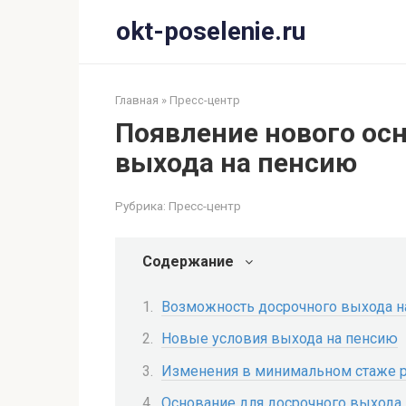
Перейти
okt-poselenie.ru
к
контенту
Главная
»
Пресс-центр
Появление нового ос
выхода на пенсию
Рубрика:
Пресс-центр
Содержание
Возможность досрочного выхода н
Новые условия выхода на пенсию
Изменения в минимальном стаже 
Основание для досрочного выхода