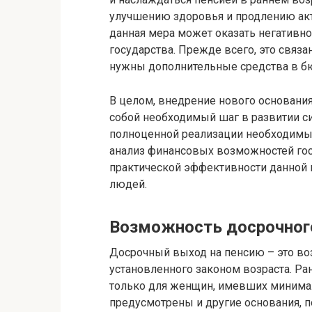
улучшению здоровья и продлению акти
данная мера может оказать негатив
государства. Прежде всего, это связа
нужны дополнительные средства в бюд
В целом, внедрение нового основани
собой необходимый шаг в развитии си
полноценной реализации необходимы
анализ финансовых возможностей госу
практической эффективности данной 
людей.
Возможность досрочног
Досрочный выход на пенсию – это в
установленного законом возраста. Р
только для женщин, имевших минимал
предусмотрены и другие основания, 