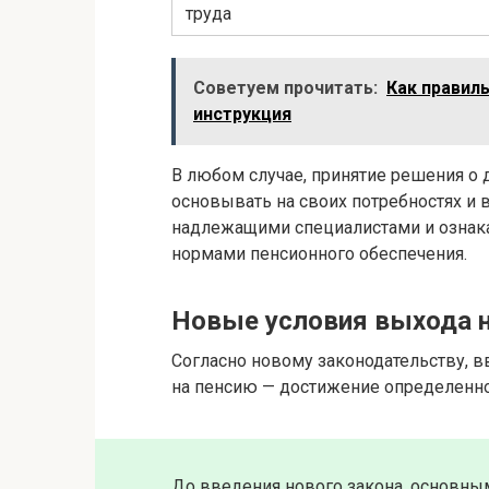
труда
Советуем прочитать:
Как правил
инструкция
В любом случае, принятие решения о
основывать на своих потребностях и 
надлежащими специалистами и ознак
нормами пенсионного обеспечения.
Новые условия выхода 
Согласно новому законодательству, 
на пенсию — достижение определенног
До введения нового закона, основны