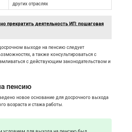
других отраслях
ьно прекратить деятельность ИП: пошаговая
 досрочном выходе на пенсию следует
возможностях, а также консультироваться с
амливаться с действующим законодательством и
на пенсию
введено новое основание для досрочного выхода
о возраста и стажа работы.
м условием для выхода на пенсию был