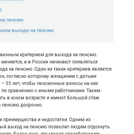
о
 на пенсию
чном выходе на пенсию
твенным критерием для выхода на пенсию.
 меняется, и в России начинают появляться
да на пенсию. Один из таких критериев является
он, согласно которому женщинам с детьми
н – 35 лет, чтобы пенсионные взносы на них
о по сравнению с иными работниками. Таким
ать в юном возрасте и имеют большой стаж
 пенсию досрочно.
и преимущества и недостатки. Одним из
чный выход на пенсию позволит людям отдохнуть
асте. Более того, это может способствовать