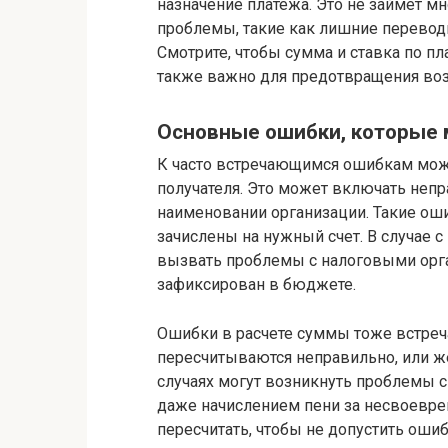
назначение платежа. Это не займет м
проблемы, такие как лишние перевод
Смотрите, чтобы сумма и ставка по пл
также важно для предотвращения во
Основные ошибки, которые
К часто встречающимся ошибкам можн
получателя. Это может включать непр
наименовании организации. Такие ошиб
зачислены на нужный счет. В случае 
вызвать проблемы с налоговыми орга
зафиксирован в бюджете.
Ошибки в расчете суммы тоже встре
пересчитываются неправильно, или же
случаях могут возникнуть проблемы 
даже начислением пени за несвоевр
пересчитать, чтобы не допустить ошиб