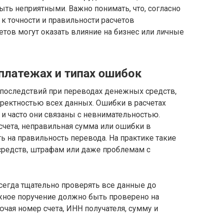
ыть неприятными. Важно понимать, что, согласно
 к точности и правильности расчетов
етов могут оказать влияние на бизнес или личные
платежах и типах ошибок
 последствий при переводах денежных средств,
рректностью всех данных. Ошибки в расчетах
 и часто они связаны с невнимательностью.
счета, неправильная сумма или ошибки в
ь на правильность перевода. На практике такие
 средств, штрафам или даже проблемам с
сегда тщательно проверять все данные до
жное поручение должно быть проверено на
чая номер счета, ИНН получателя, сумму и