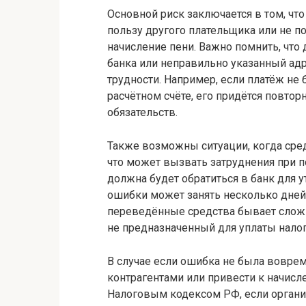
Основной риск заключается в том, чт
пользу другого плательщика или не п
начисление пени. Важно помнить, чт
банка или неправильно указанный адр
трудности. Например, если платёж не
расчётном счёте, его придётся повтор
обязательств.
Также возможны ситуации, когда сред
что может вызвать затруднения при п
должна будет обратиться в банк для у
ошибки может занять несколько дней.
переведённые средства бывает сложн
не предназначенный для уплаты налог
В случае если ошибка не была воврем
контрагентами или привести к начисл
Налоговым кодексом РФ, если органи