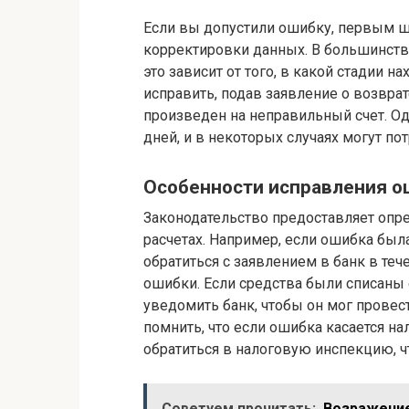
Если вы допустили ошибку, первым ш
корректировки данных. В большинств
это зависит от того, в какой стадии 
исправить, подав заявление о возвра
произведен на неправильный счет. Од
дней, и в некоторых случаях могут п
Особенности исправления о
Законодательство предоставляет опр
расчетах. Например, если ошибка бы
обратиться с заявлением в банк в те
ошибки. Если средства были списаны 
уведомить банк, чтобы он мог провес
помнить, что если ошибка касается н
обратиться в налоговую инспекцию, ч
Советуем прочитать:
Возражение