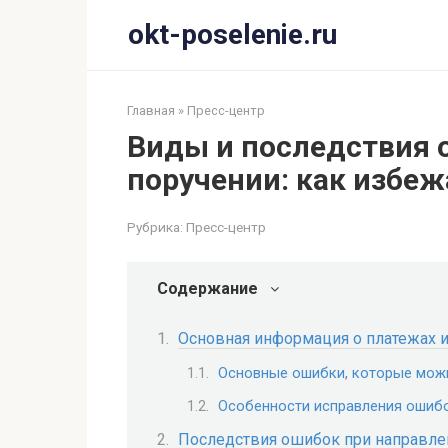
Перейти
okt-poselenie.ru
к
контенту
Главная
»
Пресс-центр
Виды и последствия 
поручении: как избеж
Рубрика:
Пресс-центр
Содержание
Основная информация о платежах и
Основные ошибки, которые мож
Особенности исправления ошиб
Последствия ошибок при направле