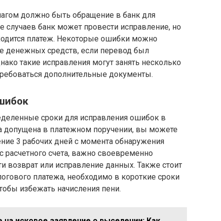
агом должно быть обращение в банк для
е случаев банк может провести исправление, но
находится платеж. Некоторые ошибки можно
те денежных средств, если перевод был
нако такие исправления могут занять несколько
отребоваться дополнительные документы.
шибок
еделенные сроки для исправления ошибок в
ла допущена в платежном поручении, вы можете
чение 3 рабочих дней с момента обнаружения
с расчетного счета, важно своевременно
ти возврат или исправление данных. Также стоит
алогового платежа, необходимо в короткие сроки
тобы избежать начисления пени.
 на исковое заявление о выселении: Как