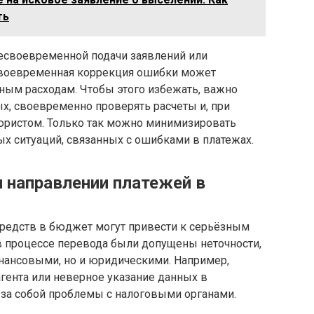
ть
несвоевременной подачи заявлений или
своевременная коррекция ошибки может
ным расходам. Чтобы этого избежать, важно
х, своевременно проверять расчеты и, при
 юристом. Только так можно минимизировать
ых ситуаций, связанных с ошибками в платежах.
 направлении платежей в
редств в бюджет могут привести к серьёзным
в процессе перевода были допущены неточности,
инансовыми, но и юридическими. Например,
гента или неверное указание данных в
за собой проблемы с налоговыми органами.