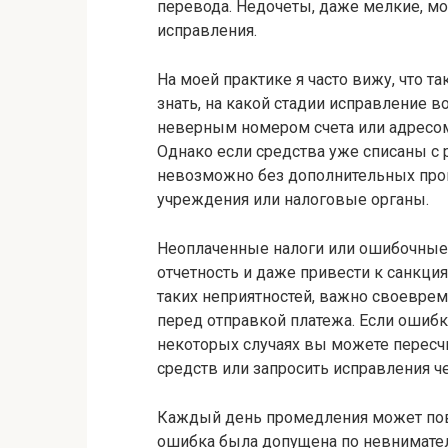
перевода. Недочеты, даже мелкие, мо
исправления.
На моей практике я часто вижу, что т
знать, на какой стадии исправление 
неверным номером счета или адресом,
Однако если средства уже списаны с 
невозможно без дополнительных проц
учреждения или налоговые органы.
Неоплаченные налоги или ошибочные
отчетность и даже привести к санкци
таких неприятностей, важно своевре
перед отправкой платежа. Если ошибк
некоторых случаях вы можете пересчи
средств или запросить исправления че
Каждый день промедления может пов
ошибка была допущена по невнимател