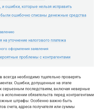
 и ошибки, которые нельзя исправить
ета были ошибочно списаны денежные средства
равлению
 на уточнение налогового платежа
ного оформления заявления
ероятные проблемы с контрагентами
 всегда необходимо тщательно проверять
ментах. Ошибки, допущенные на этапе
 к серьезным последствиям, включая неверные
и в исполнении обязательств перед контрагентами
можные штрафы. Особенно важно быть
ов счета, адреса получателя или суммы