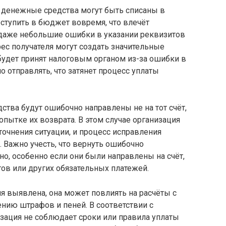
о денежные средства могут быть списаны в
оступить в бюджет вовремя, что влечёт
о даже небольшие ошибки в указании реквизитов
ес получателя могут создать значительные
 будет принят налоговым органом из-за ошибки в
но отправлять, что затянет процесс уплаты
ства будут ошибочно направлены не на тот счёт,
опытке их возврата. В этом случае организация
точнения ситуации, и процесс исправления
 Важно учесть, что вернуть ошибочно
о, особенно если они были направлены на счёт,
ов или других обязательных платежей.
я выявлена, она может повлиять на расчёты с
ению штрафов и пеней. В соответствии с
зация не соблюдает сроки или правила уплаты