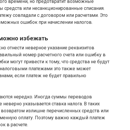
ного времени, но предотвратит возможные
ы средств или несанкционированные списания.
атежу совпадали с договором или расчетами. Это
зможных ошибок при начислении налогов.
 можно избежать
о отнести неверное указание реквизитов
авильный номер расчетного счета или ошибку в
ки могут привести к тому, что средства не будут
с налоговыми платежами это также может
нами, если платеж не будет правильно
чаются нередко. Иногда суммы переводов
 неверно указывается ставка налога. В таких
с возвратом излишне перечисленных средств или
еменную оплату. Поэтому важно каждый платеж
ок в расчете.