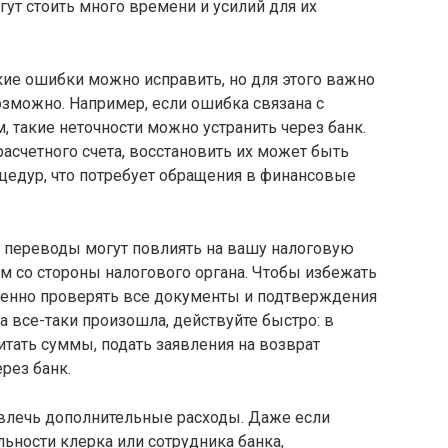
гут стоить много времени и усилий для их
акие ошибки можно исправить, но для этого важно
возможно. Например, если ошибка связана с
 такие неточности можно устранить через банк.
расчетного счета, восстановить их может быть
едур, что потребует обращения в финансовые
 переводы могут повлиять на вашу налоговую
ям со стороны налогового органа. Чтобы избежать
менно проверять все документы и подтверждения
а все-таки произошла, действуйте быстро: в
тать суммы, подать заявления на возврат
рез банк.
лечь дополнительные расходы. Даже если
ьности клерка или сотрудника банка,