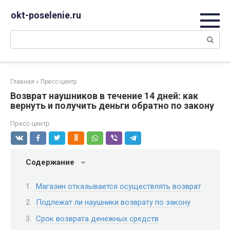
Перейти
okt-poselenie.ru
к
контенту
Поиск:
Главная
»
Пресс-центр
Возврат наушников в течение 14 дней: как
вернуть и получить деньги обратно по закону
Пресс-центр
Содержание
Магазин отказывается осуществлять возврат
Подлежат ли наушники возврату по закону
Срок возврата денежных средств