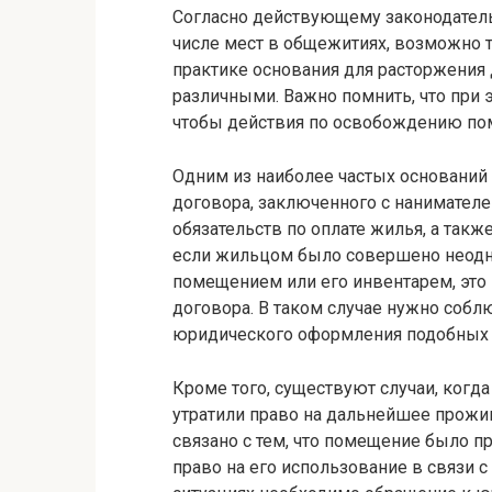
Согласно действующему законодател
числе мест в общежитиях, возможно т
практике основания для расторжения
различными. Важно помнить, что при 
чтобы действия по освобождению по
Одним из наиболее частых оснований
договора, заключенного с нанимател
обязательств по оплате жилья, а так
если жильцом было совершено неодн
помещением или его инвентарем, это
договора. В таком случае нужно соб
юридического оформления подобных 
Кроме того, существуют случаи, когд
утратили право на дальнейшее прожи
связано с тем, что помещение было п
право на его использование в связи 