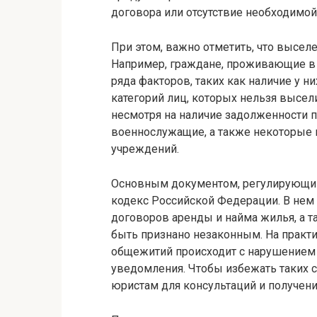
договора или отсутствие необходимой
При этом, важно отметить, что высел
Например, граждане, проживающие в 
ряда факторов, таких как наличие у н
категорий лиц, которых нельзя высел
несмотря на наличие задолженности по
военнослужащие, а также некоторые 
учреждений.
Основным документом, регулирующим
кодекс Российской Федерации. В нем
договоров аренды и найма жилья, а 
быть признано незаконным. На практи
общежитий происходит с нарушением 
уведомления. Чтобы избежать таких 
юристам для консультаций и получен