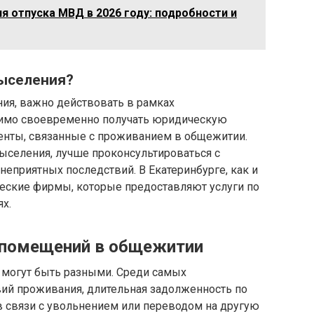
я отпуска МВД в 2026 году: подробности и
выселения?
ия, важно действовать в рамках
димо своевременно получать юридическую
енты, связанные с проживанием в общежитии.
ыселения, лучше проконсультироваться с
неприятных последствий. В Екатеринбурге, как и
ческие фирмы, которые предоставляют услуги по
х.
помещений в общежитии
 могут быть разными. Среди самых
ий проживания, длительная задолженность по
 в связи с увольнением или переводом на другую