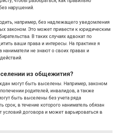
исту, чтобы разобраться, как правильно
ез нарушений.
одить, например, без надлежащего уведомления
ных законом. Это может привести к юридическим
ирательства. В таких случаях адвокат по
ить ваши права и интересы. На практике я
а наниматели не знают о своих правах и
действий.
ыселении из общежития?
раждан могут быть выселены. Например, законом
попечении родителей, инвалидов, а также
огут быть выселены без учета ряда
ь срок, в течение которого наниматель обязан
т условий договора и может варьироваться в