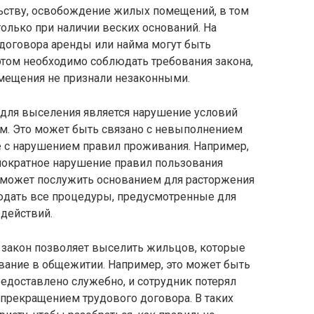
ьству, освобождение жилых помещений, в том
олько при наличии веских оснований. На
 договора аренды или найма могут быть
этом необходимо соблюдать требования закона,
мещения не признали незаконными.
 для выселения является нарушение условий
ем. Это может быть связано с невыполнением
же с нарушением правил проживания. Например,
ократное нарушение правил пользования
 может послужить основанием для расторжения
людать все процедуры, предусмотренные для
действий.
а закон позволяет выселить жильцов, которые
вание в общежитии. Например, это может быть
редоставлено служебно, и сотрудник потерял
с прекращением трудового договора. В таких