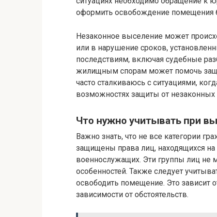
ситуациях необходимо обращение к юр
оформить освобождение помещения б
Незаконное выселение может происх
или в нарушение сроков, установлен
последствиям, включая судебные разб
жилищным спорам может помочь защит
часто сталкиваюсь с ситуациями, когд
возможностях защиты от незаконных 
Что нужно учитывать при в
Важно знать, что не все категории г
защищены права лиц, находящихся на 
военнослужащих. Эти группы лиц не м
особенностей. Также следует учитыват
освободить помещение. Это зависит о
зависимости от обстоятельств.