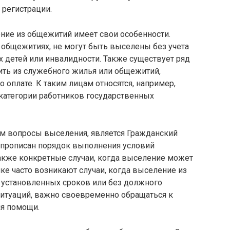
 регистрации.
ение из общежитий имеет свои особенности.
общежитиях, не могут быть выселены без учета
их детей или инвалидности. Также существует ряд
ить из служебного жилья или общежитий,
 оплате. К таким лицам относятся, например,
категории работников государственных
 вопросы выселения, является Гражданский
 прописан порядок выполнения условий
также конкретные случаи, когда выселение может
ке часто возникают случаи, когда выселение из
установленных сроков или без должного
ситуаций, важно своевременно обращаться к
ия помощи.