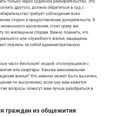
ть только через судебное разбирательство. Это
ыселить другого, должно обратиться в суд с
збирательство требует соблюдения всех
ение сторон и предоставление доказательств. В
 незаконного выселения, стоит сразу же
ату по жилищным спорам. Важно помнить, что
оциального или служебного жилья, защищены
жет повлечь за собой административную
рые часто беспокоят людей, столкнувшихся с
ития или квартиры. Какова максимальная
ждения жилья? Кто именно может быть выселен,
ешения по выселению, если оно вам кажется
угие вопросы помогут вам лучше разобраться в
ия граждан из общежития