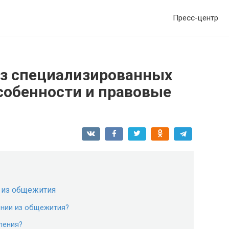
Пресс-центр
з специализированных
обенности и правовые
 из общежития
ении из общежития?
ления?