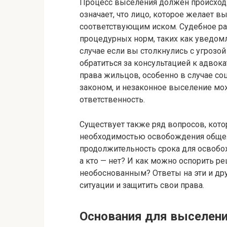
Процесс выселения должен происходи
означает, что лицо, которое желает в
соответствующим иском. Судебное ра
процедурных норм, таких как уведомл
случае если вы столкнулись с угрозой
обратиться за консультацией к адвок
права жильцов, особенно в случае с
законом, и незаконное выселение мо
ответственность.
Существует также ряд вопросов, кото
необходимостью освобождения общеж
продолжительность срока для освобо
а кто — нет? И как можно оспорить р
необоснованным? Ответы на эти и др
ситуации и защитить свои права.
Основания для выселен