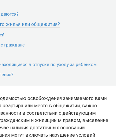
юдаются?
ого жилья или общежития?
ей
ые граждане
находящиеся в отпуске по уходу за ребенком
ления?
обходимостью освобождения занимаемого вами
я квартира или место в общежитии, важно
бязанности в соответствии с действующим
с гражданским и жилищным правом, выселение
чае наличия достаточных оснований,
ания могут включать нарушение условий