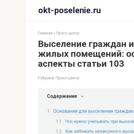
Перейти
okt-poselenie.ru
к
контенту
Главная
»
Пресс-центр
Выселение граждан и
жилых помещений: ос
аспекты статьи 103
Рубрика:
Пресс-центр
Содержание
Основания для выселения граждан
Что нужно учитывать при высел
Как избежать незаконного высе