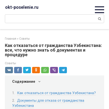
Перейти
okt-poselenie.ru
к
контенту
Поиск:
Главная
»
Советы
Как отказаться от гражданства Узбекистана:
все, что нужно знать об документах и
процедуре
Советы
Содержание
Как отказаться от гражданства Узбекистана?
Документы для отказа от гражданства
Узбекистана