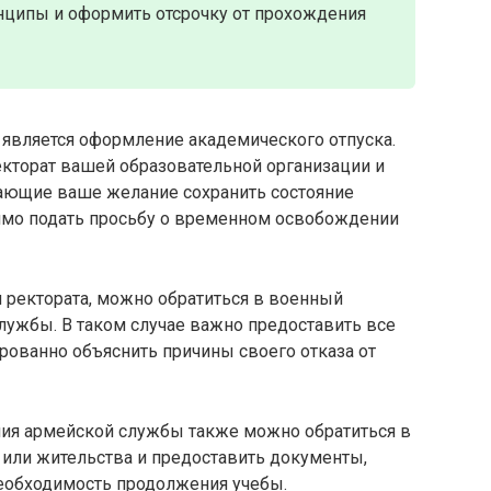
ципы и оформить отсрочку от прохождения
 является оформление академического отпуска.
екторат вашей образовательной организации и
ающие ваше желание сохранить состояние
димо подать просьбу о временном освобождении
ректората, можно обратиться в военный
лужбы. В таком случае важно предоставить все
ованно объяснить причины своего отказа от
ния армейской службы также можно обратиться в
 или жительства и предоставить документы,
обходимость продолжения учебы.