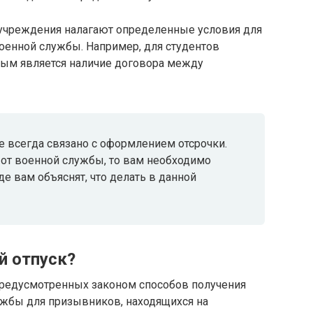
учреждения налагают определенные условия для
оенной службы. Например, для студентов
ным является наличие договора между
е всегда связано с оформлением отсрочки.
 от военной службы, то вам необходимо
е вам объяснят, что делать в данной
й отпуск?
 предусмотренных законом способов получения
ужбы для призывников, находящихся на