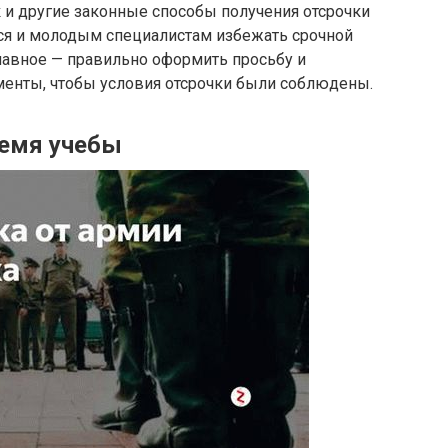
 и другие законные способы получения отсрочки
ся и молодым специалистам избежать срочной
лавное — правильно оформить просьбу и
енты, чтобы условия отсрочки были соблюдены.
ремя учебы