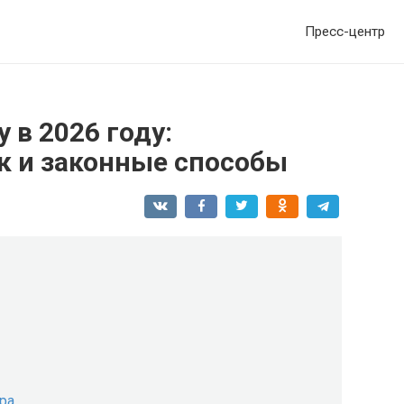
Пресс-центр
 в 2026 году:
к и законные способы
ура