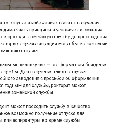
ого отпуска и избежания отказа от получения
ходимо знать принципы и условия оформления
нтов проходят армейскую службу до прохождения
екоторых случаях ситуации могут быть сложными
ормлению отпуска.
ональные «каникулы» — это форма освобождения
службы. Для получения такого отпуска
чебного заведения с просьбой об оформлении
ется годным для службы, ректорат может
ения армейской службы.
дент может проходить службу в качестве
Также возможно получение отпуска для
ы или аспирантуры во время службы.