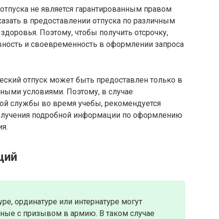
отпуска не является гарантированным правом
казать в предоставлении отпуска по различным
 здоровья. Поэтому, чтобы получить отсрочку,
вность и своевременность в оформлении запроса
еский отпуск может быть предоставлен только в
ными условиями. Поэтому, в случае
ой службы во время учебы, рекомендуется
 получения подробной информации по оформлению
я.
ций
ре, ординатуре или интернатуре могут
нные с призывом в армию. В таком случае