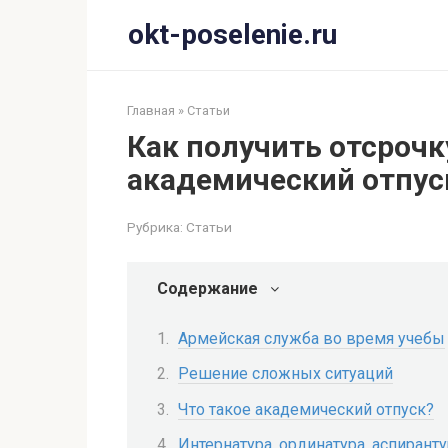
Перейти
okt-poselenie.ru
к
контенту
Главная
»
Статьи
Как получить отсрочку
академический отпус
Рубрика:
Статьи
Содержание
Армейская служба во время учебы
Решение сложных ситуаций
Что такое академический отпуск?
Интернатура, ординатура, аспирант