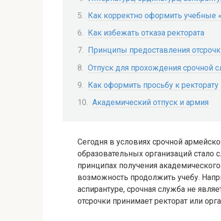
Как корректно оформить учебные 
Как избежать отказа ректората
Принципы предоставления отсрочк
Отпуск для прохождения срочной 
Как оформить просьбу к ректорату
Академический отпуск и армия
Сегодня в условиях срочной армейск
образовательных организаций стало 
принципах получения академического
возможность продолжить учебу. Наприм
аспирантуре, срочная служба не являе
отсрочки принимает ректорат или орга