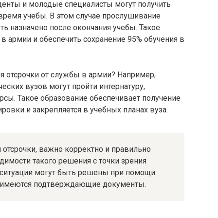
уденты и молодые специалисты могут получить
время учебы. В этом случае прослушивание
ь назначено после окончания учебы. Такое
в армии и обеспечить сохранение 95% обучения в
я отсрочки от службы в армии? Например,
ских вузов могут пройти интернатуру,
рсы. Такое образование обеспечивает получение
ровки и закрепляется в учебных планах вуза.
отсрочки, важно корректно и правильно
имости такого решения с точки зрения
 ситуации могут быть решены при помощи
и имеются подтверждающие документы.