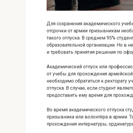
Для сохранения академического учебн
отсрочки от армии призывникам необ
такого отпуска. В среднем 95% студе
образовательной организации. Но в н
и требовать принятия решения по оф
Академический отпуск или професси
от учебы для прохождения армейской 
необходимо обратиться к ректорату у
отпуска. В случае, если студент явля
предоставить ему время для прохожд
Во время академического отпуска сту
призывника или волонтёра в армии. 
прохождения интернатуры, ординатур