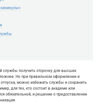
«каникулы»
и
службы
ой службы получить отсрочку для высших
сложнее. Но при правильном оформлении и
 отпуска, можно избежать службы и сохранить
ер, для тех, кто состоит в академе или
тся обязательной, и решение о предоставлении
низация.