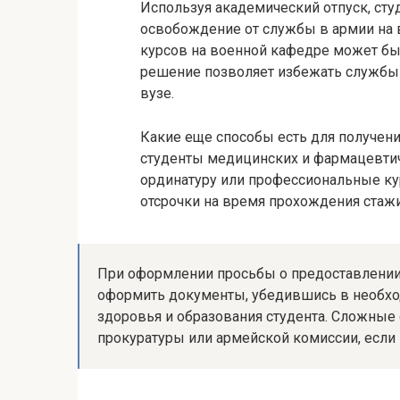
Используя академический отпуск, ст
освобождение от службы в армии на 
курсов на военной кафедре может быт
решение позволяет избежать службы 
вузе.
Какие еще способы есть для получени
студенты медицинских и фармацевтиче
ординатуру или профессиональные ку
отсрочки на время прохождения стажи
При оформлении просьбы о предоставлении 
оформить документы, убедившись в необход
здоровья и образования студента. Сложные
прокуратуры или армейской комиссии, есл