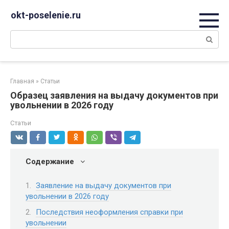
Перейти
okt-poselenie.ru
к
контенту
Поиск:
Главная
»
Статьи
Образец заявления на выдачу документов при
увольнении в 2026 году
Статьи
Содержание
Заявление на выдачу документов при
увольнении в 2026 году
Последствия неоформления справки при
увольнении