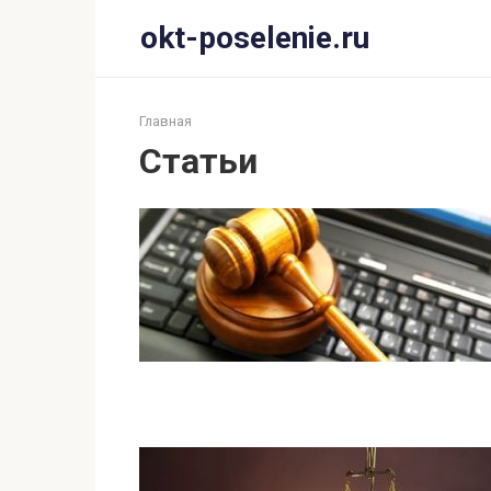
Перейти
okt-poselenie.ru
к
контенту
Главная
Статьи