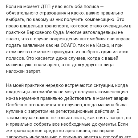
Если на момент ДТП у вас есть оба полиса —
обязательного страхования и каско, важно правильно
выбрать, по какому из них получить компенсацию. Это
право владельца транспорта, которое стало очевидным в
практике Верховного Суда. Многие автовладельцы не
знают, что в случае повреждения автомобиля они вправе
подать заявление как на ОСАГО, так и на Каско, и при
этом никто не может принудить их выбрать один из этих
полисов. Это касается даже случаев, когда с вашей
машины уже сняли арест, а по долгу другого лица
наложен запрет.
На моей практике нередко встречаются ситуации, когда
владельцы автомобиля не могут получить компенсацию
из-за неумения правильно действовать в момент аварии.
Особенно это касается тех случаев, когда машина была
куплена с запретом на регистрационные действия. В
таком случае важно не только знать, как снять запрет, но
и правильно собрать все необходимые документы. Если
же транспортное средство арестовано, вы вправе
запросить информацию о причинах ареста и способах его