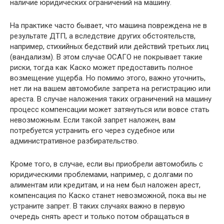
наличие юридических ограничений на машину.
На практике часто бывает, что машина повреждена не в
результате ДТП, а вследствие других обстоятельств,
например, стихийных бедствий или действий третьих лиц
(вандализм). В этом случае ОСАГО не покрывает такие
риски, тогда как Каско может предоставить полное
возмещение ущерба. Но помимо этого, важно уточнить,
нет ли на вашем автомобиле запрета на регистрацию или
ареста. В случае наложения таких ограничений на машину
процесс компенсации может затянуться или вовсе стать
невозможным. Если такой запрет наложен, вам
потребуется устранить его через судебное или
административное разбирательство.
Кроме того, в случае, если вы приобрели автомобиль с
юридическими проблемами, например, с долгами по
алиментам или кредитам, и на нем был наложен арест,
компенсация по Каско станет невозможной, пока вы не
устраните запрет. В таких случаях важно в первую
очередь снять арест и только потом обращаться в