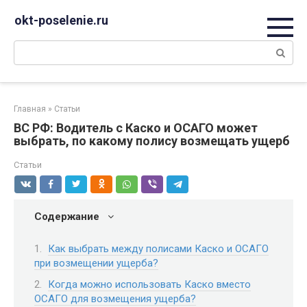
Перейти
okt-poselenie.ru
к
контенту
Поиск:
Главная
»
Статьи
ВС РФ: Водитель с Каско и ОСАГО может
выбрать, по какому полису возмещать ущерб
Статьи
Содержание
Как выбрать между полисами Каско и ОСАГО
при возмещении ущерба?
Когда можно использовать Каско вместо
ОСАГО для возмещения ущерба?