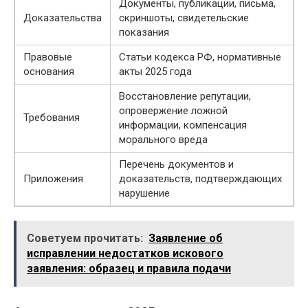
Документы, публикации, письма,
Доказательства
скриншоты, свидетельские
показания
Правовые
Статьи кодекса РФ, нормативные
основания
акты 2025 года
Восстановление репутации,
опровержение ложной
Требования
информации, компенсация
морального вреда
Перечень документов и
Приложения
доказательств, подтверждающих
нарушение
Советуем прочитать:
Заявление об
исправлении недостатков искового
заявления: образец и правила подачи