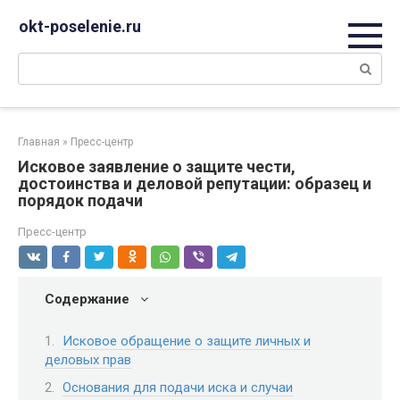
Перейти
okt-poselenie.ru
к
контенту
Поиск:
Главная
»
Пресс-центр
Исковое заявление о защите чести,
достоинства и деловой репутации: образец и
порядок подачи
Пресс-центр
Содержание
Исковое обращение о защите личных и
деловых прав
Основания для подачи иска и случаи