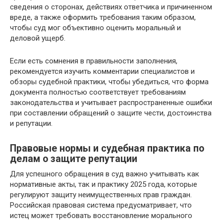
сведения о сторонах, действиях ответчика и причиненном
вреде, а также оформить требования таким образом,
чтобы суд мог объективно оценить моральный и
деловой ущерб.
Если есть сомнения в правильности заполнения,
рекомендуется изучить комментарии специалистов и
обзоры судебной практики, чтобы убедиться, что форма
документа полностью соответствует требованиям
законодательства и учитывает распространенные ошибки
при составлении обращений о защите чести, достоинства
и репутации.
Правовые нормы и судебная практика по
делам о защите репутации
Для успешного обращения в суд важно учитывать как
нормативные акты, так и практику 2025 года, которые
регулируют защиту неимущественных прав граждан.
Российская правовая система предусматривает, что
истец может требовать восстановление морального