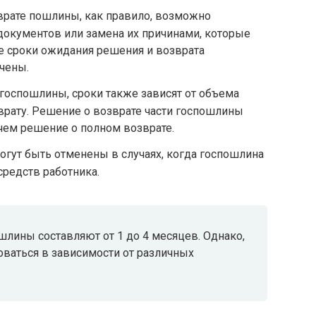
зврате пошлины, как правило, возможно
документов или замена их причинами, которые
ае сроки ожидания решения и возврата
чены.
 госпошлины, сроки также зависят от объема
рату. Решение о возврате части госпошлины
чем решение о полном возврате.
гут быть отменены в случаях, когда госпошлина
средств работника.
шлины составляют от 1 до 4 месяцев. Однако,
оваться в зависимости от различных