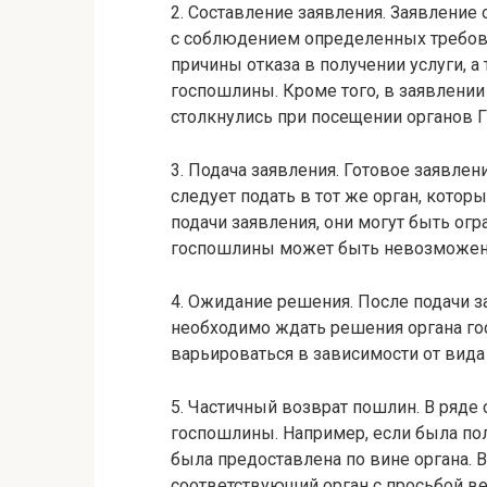
2. Составление заявления. Заявление
с соблюдением определенных требова
причины отказа в получении услуги, 
госпошлины. Кроме того, в заявлени
столкнулись при посещении органов 
3. Подача заявления. Готовое заявл
следует подать в тот же орган, котор
подачи заявления, они могут быть огр
госпошлины может быть невозможен
4. Ожидание решения. После подачи з
необходимо ждать решения органа го
варьироваться в зависимости от вида 
5. Частичный возврат пошлин. В ряде
госпошлины. Например, если была полу
была предоставлена по вине органа. В
соответствующий орган с просьбой ве