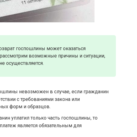
озврат госпошлины может оказаться
рассмотрим возможные причины и ситуации,
е осуществляется.
пошлины невозможен в случае, если гражданин
етствии с требованиями закона или
ных форм и образцов.
анин уплатил только часть госпошлины, то
платеж является обязательным для