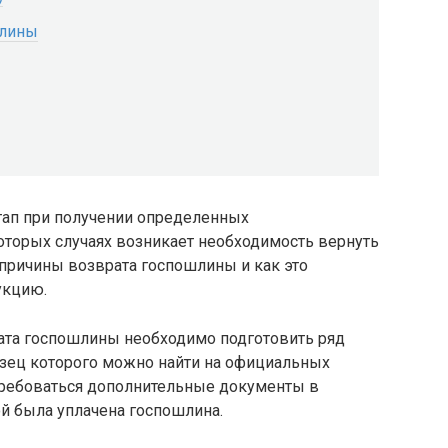
шлины
тап при получении определенных
которых случаях возникает необходимость вернуть
 причины возврата госпошлины и как это
укцию.
рата госпошлины необходимо подготовить ряд
азец которого можно найти на официальных
потребоваться дополнительные документы в
ой была уплачена госпошлина.