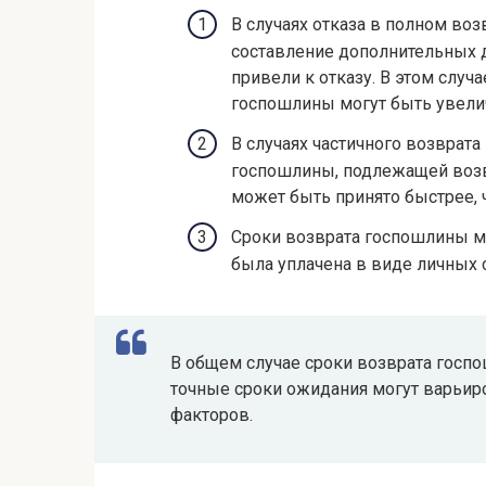
В случаях отказа в полном во
составление дополнительных 
привели к отказу. В этом случ
госпошлины могут быть увели
В случаях частичного возврата
госпошлины, подлежащей возв
может быть принято быстрее, 
Сроки возврата госпошлины мо
была уплачена в виде личных 
В общем случае сроки возврата госпо
точные сроки ожидания могут варьир
факторов.