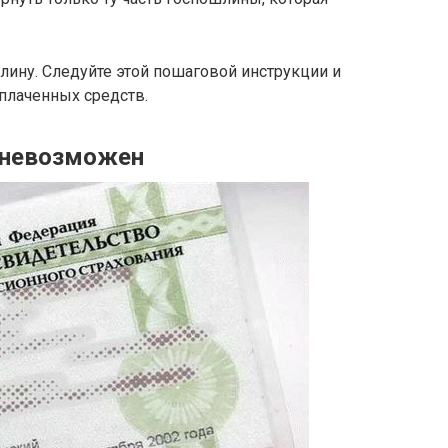
шлину. Следуйте этой пошаговой инструкции и
плаченных средств.
т невозможен