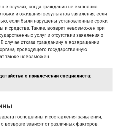
н в случаях, когда гражданин не выполнил
отовки и ожидания результатов заявления, если
тью, если были нарушены установленные сроки,
ы и средства. Также, возврат невозможен при
ударственных услуг и отсутствии заявления о
 В случае отказа гражданину в возвращении
органа, проводящего государственную
ат также невозможен.
датайства о привлечении специалиста:
лины
зврата госпошлины и составления заявления,
 возврате зависят от различных факторов.