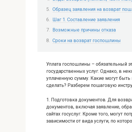
Образец заявления на возврат по
Шаг 1. Составление заявления
Возможные причины отказа
Сроки на возврат госпошлины
Уплата госпошлины – обязательный э
государственных услуг. Однако, в не
уплаченную сумму. Какие могут быть
сделать? Разберем пошаговую инстр
1. Подготовка документов. Для возв
документов, включая заявление, обр
сайтах госуслуг. Кроме того, могут 
зависимости от вида услуги, по котор