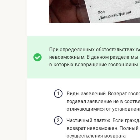
При определенных обстоятельствах в
невозможным. В данном разделе мы 
в которых возвращение госпошлины н
Виды заявлений. Возврат гос
подавал заявление не в соотв
отличающимися от установлен
Частичный платеж. Если гражд
возврат невозможен. Полный 
осуществления возврата.