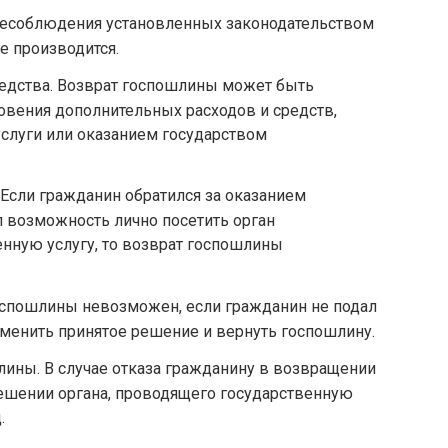
 несоблюдения установленных законодательством
е производится.
едства. Возврат госпошлины может быть
овения дополнительных расходов и средств,
слуги или оказанием государством
 Если гражданин обратился за оказанием
л возможность лично посетить орган
нную услугу, то возврат госпошлины
оспошлины невозможен, если гражданин не подал
менить принятое решение и вернуть госпошлину.
ины. В случае отказа гражданину в возвращении
ешении органа, проводящего государственную
.