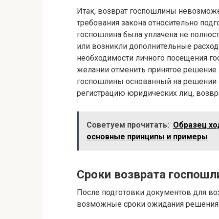
Итак, возврат госпошлины невозможе
требования закона относительно подг
госпошлина была уплачена не полнос
или возникли дополнительные расход
необходимости личного посещения гос
желании отменить принятое решение.
госпошлины основанный на решении 
регистрацию юридических лиц, возвр
Советуем прочитать:
Образец хо
основные принципы и примеры
Сроки возврата госпош
После подготовки документов для во
возможные сроки ожидания решения о