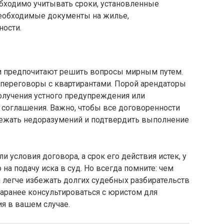
обходимо учитывать сроки, установленные
необходимые документы на жилье,
ности.
 предпочитают решить вопросы мирным путем.
 переговоры с квартирантами. Порой арендаторы
олучения устного предупреждения или
соглашения. Важно, чтобы все договоренности
бежать недоразумений и подтвердить выполнение
и условия договора, а срок его действия истек, у
на подачу иска в суд. Но всегда помните: чем
 легче избежать долгих судебных разбирательств
заранее консультироваться с юристом для
я в вашем случае.