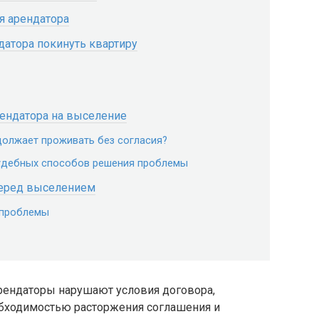
я арендатора
датора покинуть квартиру
рендатора на выселение
должает проживать без согласия?
удебных способов решения проблемы
перед выселением
 проблемы
арендаторы нарушают условия договора,
обходимостью расторжения соглашения и