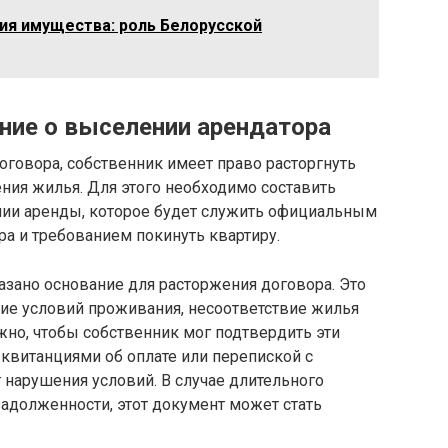
ия имущества: роль Белорусской
ние о выселении арендатора
говора, собственник имеет право расторгнуть
ния жилья. Для этого необходимо составить
нии аренды, которое будет служить официальным
а и требованием покинуть квартиру.
азано основание для расторжения договора. Это
ние условий проживания, несоответствие жилья
жно, чтобы собственник мог подтвердить эти
квитанциями об оплате или перепиской с
нарушения условий. В случае длительного
адолженности, этот документ может стать