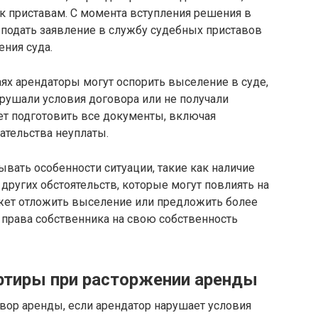
 приставам. С момента вступления решения в
 подать заявление в службу судебных приставов
ния суда.
аях арендаторы могут оспорить выселение в суде,
арушали условия договора или не получали
ет подготовить все документы, включая
тельства неуплаты.
ывать особенности ситуации, такие как наличие
 других обстоятельств, которые могут повлиять на
ожет отложить выселение или предложить более
 права собственника на свою собственность
ртиры при расторжении аренды
вор аренды, если арендатор нарушает условия