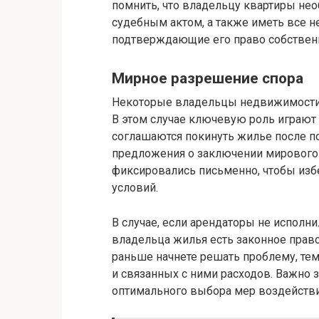
помнить, что владельцу квартиры не
судебным актом, а также иметь все 
подтверждающие его право собствен
Мирное разрешение спора
Некоторые владельцы недвижимости
В этом случае ключевую роль играют
соглашаются покинуть жилье после п
предложения о заключении мирового 
фиксировались письменно, чтобы из
условий.
В случае, если арендаторы не исполнил
владельца жилья есть законное право 
раньше начнете решать проблему, тем
и связанных с ними расходов. Важно 
оптимального выбора мер воздействи