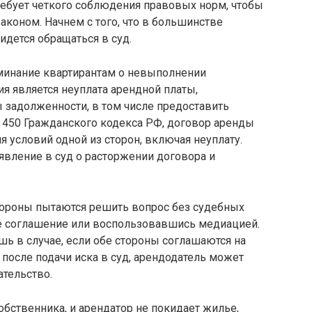
ребует четкого соблюдения правовых норм, чтобы
аконом. Начнем с того, что в большинстве
идется обращаться в суд.
минание квартирантам о невыполнении
ия является неуплата арендной платы,
 задолженности, в том числе предоставить
ье 450 Гражданского кодекса РФ, договор аренды
я условий одной из сторон, включая неуплату.
явление в суд о расторжении договора и
стороны пытаются решить вопрос без судебных
е соглашение или воспользовавшись медиацией.
ь в случае, если обе стороны соглашаются на
 после подачи иска в суд, арендодатель может
ательство.
обственника, и арендатор не покидает жилье,