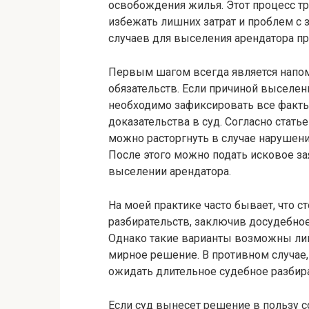
освобождения жилья. Этот процесс т
избежать лишних затрат и проблем с з
случаев для выселения арендатора пр
Первым шагом всегда является напо
обязательств. Если причиной выселен
необходимо зафиксировать все факты
доказательства в суд. Согласно стат
можно расторгнуть в случае нарушени
После этого можно подать исковое за
выселении арендатора.
На моей практике часто бывает, что 
разбирательств, заключив досудебно
Однако такие варианты возможны лиш
мирное решение. В противном случае,
ожидать длительное судебное разбир
Если суд вынесет решение в пользу с