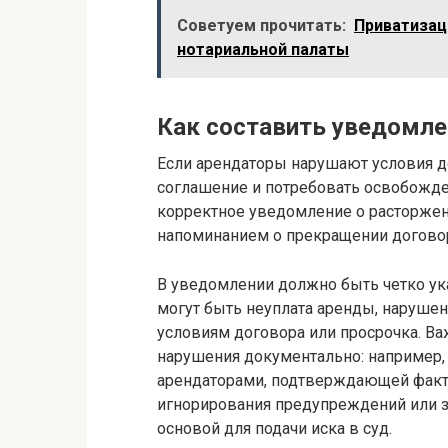
Советуем прочитать:
Приватизац
нотариальной палаты
Как составить уведомле
Если арендаторы нарушают условия до
соглашение и потребовать освобожде
корректное уведомление о расторже
напоминанием о прекращении договор
В уведомлении должно быть четко ук
могут быть неуплата аренды, наруше
условиям договора или просрочка. Ва
нарушения документально: например, 
арендаторами, подтверждающей факт 
игнорирования предупреждений или з
основой для подачи иска в суд.