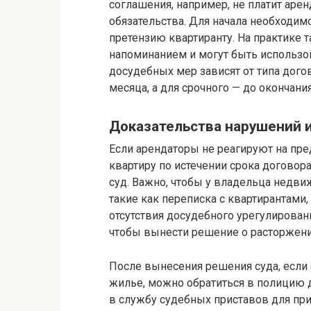
соглашения, например, не платит аре
обязательства. Для начала необходи
претензию квартиранту. На практике
напоминанием и могут быть использов
досудебных мер зависят от типа дого
месяца, а для срочного — до окончани
Доказательства нарушений и
Если арендаторы не реагируют на пр
квартиру по истечении срока договор
суд. Важно, чтобы у владельца недви
такие как переписка с квартирантами,
отсутствия досудебного урегулировани
чтобы вынести решение о расторжени
После вынесения решения суда, если
жилье, можно обратиться в полицию 
в службу судебных приставов для пр