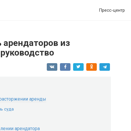
Пресс-центр
 арендаторов из
 руководство
 расторжении аренды
ль суда
елении арендатора