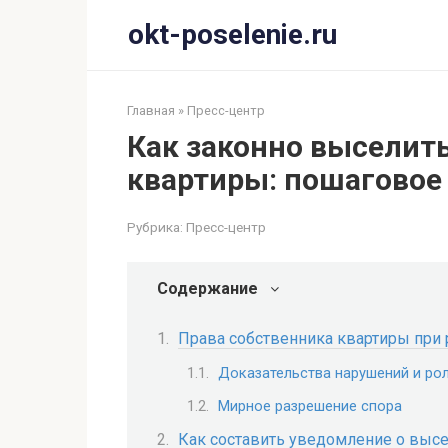
Перейти
okt-poselenie.ru
к
контенту
Главная
»
Пресс-центр
Как законно выселить
квартиры: пошаговое
Рубрика:
Пресс-центр
Содержание
Права собственника квартиры при
Доказательства нарушений и ро
Мирное разрешение спора
Как составить уведомление о выс