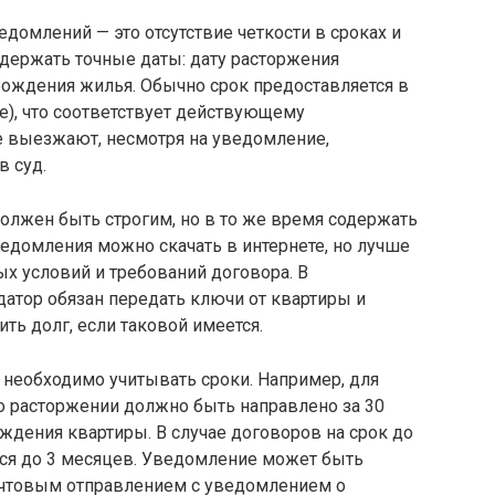
домлений — это отсутствие четкости в сроках и
держать точные даты: дату расторжения
бождения жилья. Обычно срок предоставляется в
ое), что соответствует действующему
е выезжают, несмотря на уведомление,
 суд.
должен быть строгим, но в то же время содержать
едомления можно скачать в интернете, но лучше
ых условий и требований договора. В
датор обязан передать ключи от квартиры и
ть долг, если таковой имеется.
необходимо учитывать сроки. Например, для
 расторжении должно быть направлено за 30
дения квартиры. В случае договоров на срок до
тся до 3 месяцев. Уведомление может быть
 почтовым отправлением с уведомлением о