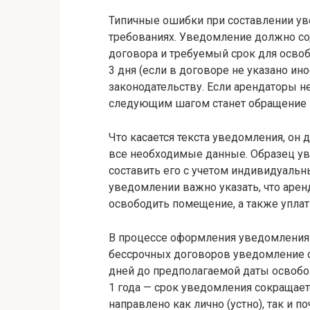
Типичные ошибки при составлении уве
требованиях. Уведомление должно со
договора и требуемый срок для осво
3 дня (если в договоре не указано ин
законодательству. Если арендаторы н
следующим шагом станет обращение в
Что касается текста уведомления, он 
все необходимые данные. Образец ув
составить его с учетом индивидуальн
уведомлении важно указать, что арен
освободить помещение, а также уплати
В процессе оформления уведомления 
бессрочных договоров уведомление о
дней до предполагаемой даты освобож
1 года — срок уведомления сокращае
направлено как лично (устно), так и