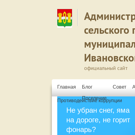
Администр
сельского 
муниципал
Ивановско
официальный сайт
Главная
Блог
Совет
Поселение
Противодействие коррупции
Не убран снег, яма
на дороге, не горит
фонарь?