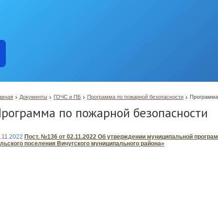
авная
Документы
ГОЧС и ПБ
Программа по пожарной безопасности
Программа
рограмма по пожарной безопасности
.11.2022
Пост. №136 от 02.11.2022 Об утверждении муниципальной програ
льского поселения Вичугского муниципального района»