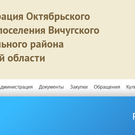
ация Октябрьского
поселения Вичугского
ьного района
й области
Администрация
Документы
Закупки
Обращения
Кул