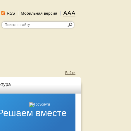
AAA
RSS
Мобильная версия
Войти
ьтура
Решаем вместе