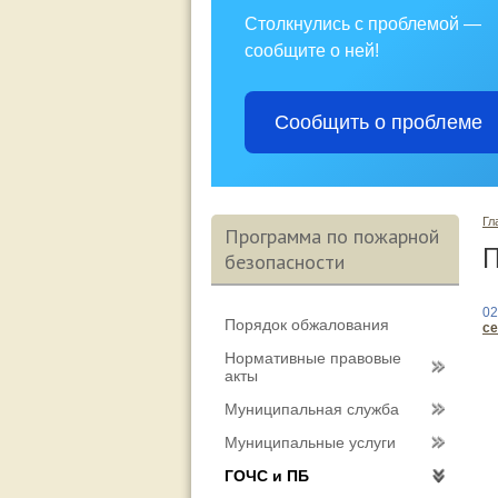
Столкнулись с проблемой —
сообщите о ней!
Сообщить о проблеме
Гл
Программа по пожарной
П
безопасности
02
Порядок обжалования
се
Нормативные правовые
акты
Муниципальная служба
Муниципальные услуги
ГОЧС и ПБ